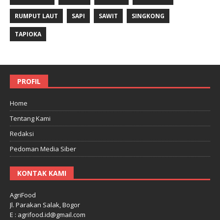
RUMPUT LAUT
SAPI
SAWIT
SINGKONG
TAPIOKA
PROFIL
Home
Tentang Kami
Redaksi
Pedoman Media Siber
KONTAK KAMI
AgriFood
Jl. Parakan Salak, Bogor
E : agrifood.id@gmail.com