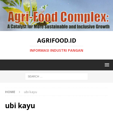
AGRIFOOD.ID
INFORMASI INDUSTRI PANGAN
HOME
ubi kayu
ubi kayu