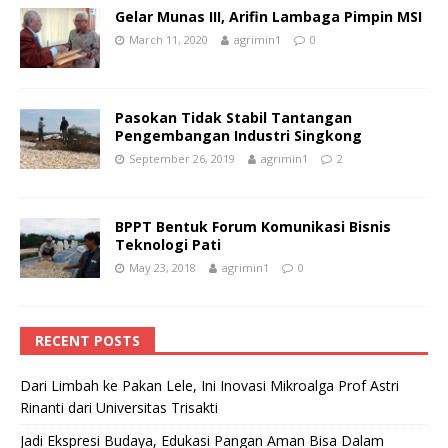
Gelar Munas III, Arifin Lambaga Pimpin MSI
March 11, 2020
agrimin1
0
Pasokan Tidak Stabil Tantangan
Pengembangan Industri Singkong
September 26, 2019
agrimin1
2
BPPT Bentuk Forum Komunikasi Bisnis
Teknologi Pati
May 23, 2018
agrimin1
0
RECENT POSTS
Dari Limbah ke Pakan Lele, Ini Inovasi Mikroalga Prof Astri
Rinanti dari Universitas Trisakti
Jadi Ekspresi Budaya, Edukasi Pangan Aman Bisa Dalam