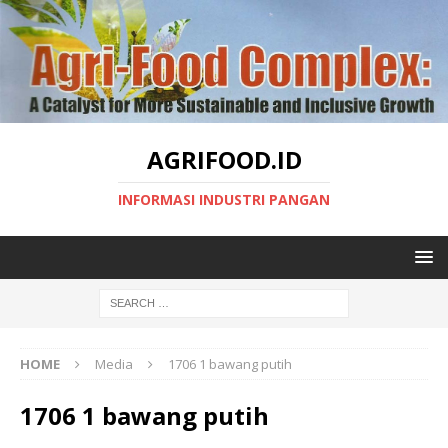
AGRIFOOD.ID
INFORMASI INDUSTRI PANGAN
HOME
Media
1706 1 bawang putih
1706 1 bawang putih