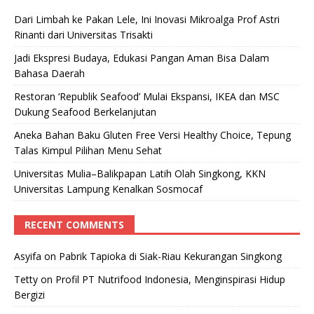
Dari Limbah ke Pakan Lele, Ini Inovasi Mikroalga Prof Astri
Rinanti dari Universitas Trisakti
Jadi Ekspresi Budaya, Edukasi Pangan Aman Bisa Dalam
Bahasa Daerah
Restoran ‘Republik Seafood’ Mulai Ekspansi, IKEA dan MSC
Dukung Seafood Berkelanjutan
Aneka Bahan Baku Gluten Free Versi Healthy Choice, Tepung
Talas Kimpul Pilihan Menu Sehat
Universitas Mulia–Balikpapan Latih Olah Singkong, KKN
Universitas Lampung Kenalkan Sosmocaf
RECENT COMMENTS
Asyifa
on
Pabrik Tapioka di Siak-Riau Kekurangan Singkong
Tetty
on
Profil PT Nutrifood Indonesia, Menginspirasi Hidup
Bergizi