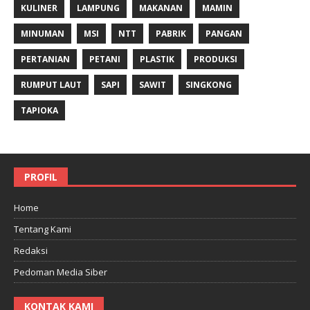
KULINER
LAMPUNG
MAKANAN
MAMIN
MINUMAN
MSI
NTT
PABRIK
PANGAN
PERTANIAN
PETANI
PLASTIK
PRODUKSI
RUMPUT LAUT
SAPI
SAWIT
SINGKONG
TAPIOKA
PROFIL
Home
Tentang Kami
Redaksi
Pedoman Media Siber
KONTAK KAMI