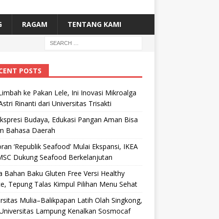
G
RAGAM
TENTANG KAMI
CENT POSTS
Limbah ke Pakan Lele, Ini Inovasi Mikroalga
Astri Rinanti dari Universitas Trisakti
Ekspresi Budaya, Edukasi Pangan Aman Bisa
m Bahasa Daerah
ran ‘Republik Seafood’ Mulai Ekspansi, IKEA
MSC Dukung Seafood Berkelanjutan
 Bahan Baku Gluten Free Versi Healthy
e, Tepung Talas Kimpul Pilihan Menu Sehat
rsitas Mulia–Balikpapan Latih Olah Singkong,
Universitas Lampung Kenalkan Sosmocaf