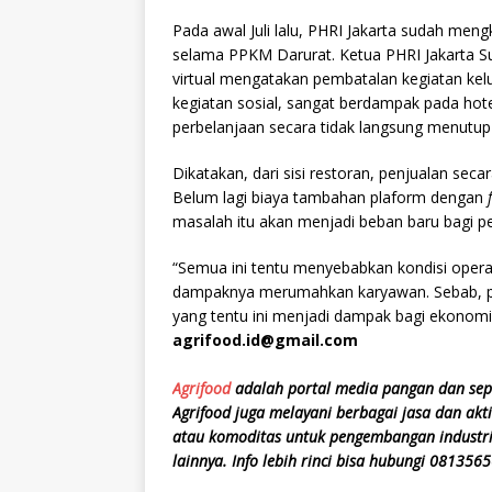
Pada awal Juli lalu, PHRI Jakarta sudah men
selama PPKM Darurat. Ketua PHRI Jakarta Su
virtual mengatakan pembatalan kegiatan kelu
kegiatan sosial, sangat berdampak pada hot
perbelanjaan secara tidak langsung menutup 
Dikatakan, dari sisi restoran, penjualan seca
Belum lagi biaya tambahan plaform dengan
masalah itu akan menjadi beban baru bagi pe
“Semua ini tentu menyebabkan kondisi opera
dampaknya merumahkan karyawan. Sebab, pe
yang tentu ini menjadi dampak bagi ekonomi 
agrifood.id@gmail.com
Agrifood
adalah portal media pangan dan sep
Agrifood juga melayani berbagai jasa dan akti
atau komoditas untuk pengembangan industri
lainnya. Info lebih rinci bisa hubungi 081356