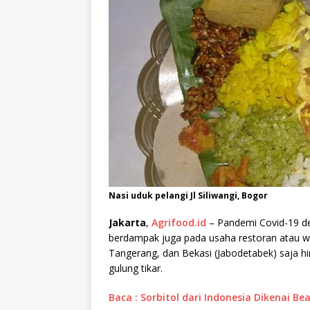
Nasi uduk pelangi Jl Siliwangi, Bogor
Jakarta
,
Agrifood.id
– Pandemi Covid-19 de
berdampak juga pada usaha restoran atau w
Tangerang, dan Bekasi (Jabodetabek) saja h
gulung tikar.
Baca : Sorbitol dari Indonesia Dikenai 