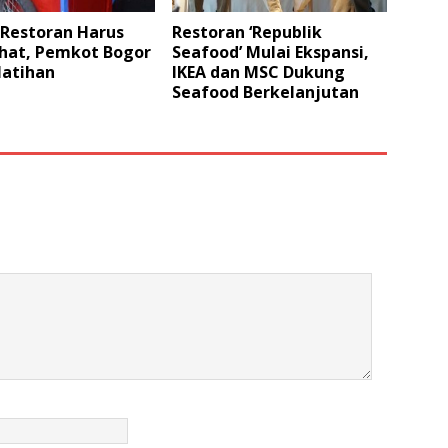
Restoran Harus
Restoran ‘Republik
ehat, Pemkot Bogor
Seafood’ Mulai Ekspansi,
latihan
IKEA dan MSC Dukung
Seafood Berkelanjutan