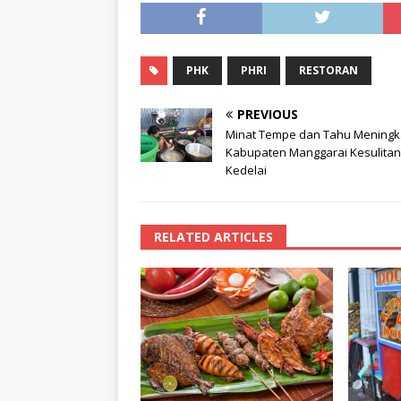
PHK
PHRI
RESTORAN
PREVIOUS
Minat Tempe dan Tahu Meningk
Kabupaten Manggarai Kesulitan
Kedelai
RELATED ARTICLES