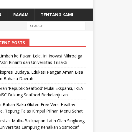
G
RAGAM
TENTANG KAMI
CENT POSTS
Limbah ke Pakan Lele, Ini Inovasi Mikroalga
Astri Rinanti dari Universitas Trisakti
Ekspresi Budaya, Edukasi Pangan Aman Bisa
m Bahasa Daerah
ran ‘Republik Seafood’ Mulai Ekspansi, IKEA
MSC Dukung Seafood Berkelanjutan
 Bahan Baku Gluten Free Versi Healthy
e, Tepung Talas Kimpul Pilihan Menu Sehat
rsitas Mulia–Balikpapan Latih Olah Singkong,
Universitas Lampung Kenalkan Sosmocaf