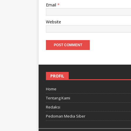
Email
*
Website
PROFIL
Home
Tentang Kami
Redaksi
Pedoman Media Siber