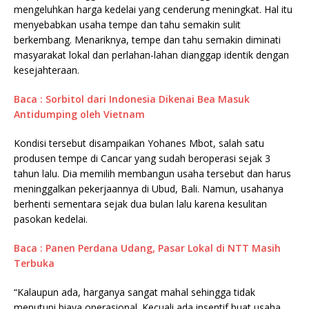
mengeluhkan harga kedelai yang cenderung meningkat. Hal itu
menyebabkan usaha tempe dan tahu semakin sulit
berkembang. Menariknya, tempe dan tahu semakin diminati
masyarakat lokal dan perlahan-lahan dianggap identik dengan
kesejahteraan.
Baca : Sorbitol dari Indonesia Dikenai Bea Masuk
Antidumping oleh Vietnam
Kondisi tersebut disampaikan Yohanes Mbot, salah satu
produsen tempe di Cancar yang sudah beroperasi sejak 3
tahun lalu. Dia memilih membangun usaha tersebut dan harus
meninggalkan pekerjaannya di Ubud, Bali. Namun, usahanya
berhenti sementara sejak dua bulan lalu karena kesulitan
pasokan kedelai.
Baca : Panen Perdana Udang, Pasar Lokal di NTT Masih
Terbuka
“Kalaupun ada, harganya sangat mahal sehingga tidak
menutupi biaya operasional. Kecuali ada insentif buat usaha