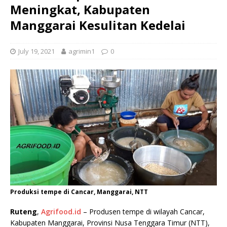
Meningkat, Kabupaten
Manggarai Kesulitan Kedelai
July 19, 2021
agrimin1
0
Produksi tempe di Cancar, Manggarai, NTT
Ruteng
,
Agrifood.id
– Produsen tempe di wilayah Cancar,
Kabupaten Manggarai, Provinsi Nusa Tenggara Timur (NTT),