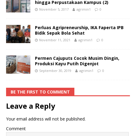
hingga Perpustakaan Kampus (2)
November 5, 2017
agrimin1
0
Perluas Agripreneurship, IKA Faperta IPB
Bidik Sepak Bola Sehat
November 11, 2021
agrimin1
0
Permen Cajuputs Cocok Musim Dingin,
Produksi Kayu Putih Digenjot
September 30, 2019
agrimin1
0
BE THE FIRST TO COMMENT
Leave a Reply
Your email address will not be published.
Comment