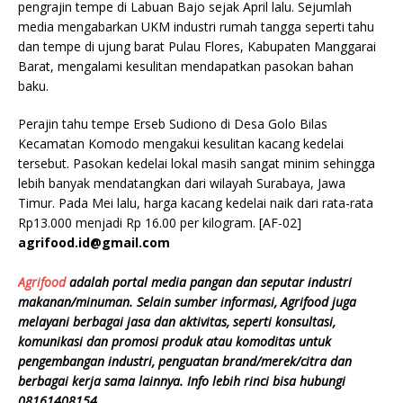
pengrajin tempe di Labuan Bajo sejak April lalu. Sejumlah
media mengabarkan UKM industri rumah tangga seperti tahu
dan tempe di ujung barat Pulau Flores, Kabupaten Manggarai
Barat, mengalami kesulitan mendapatkan pasokan bahan
baku.
Perajin tahu tempe Erseb Sudiono di Desa Golo Bilas
Kecamatan Komodo mengakui kesulitan kacang kedelai
tersebut. Pasokan kedelai lokal masih sangat minim sehingga
lebih banyak mendatangkan dari wilayah Surabaya, Jawa
Timur. Pada Mei lalu, harga kacang kedelai naik dari rata-rata
Rp13.000 menjadi Rp 16.00 per kilogram. [AF-02]
agrifood.id@gmail.com
Agrifood
adalah portal media pangan dan seputar industri
makanan/minuman. Selain sumber informasi, Agrifood juga
melayani berbagai jasa dan aktivitas, seperti konsultasi,
komunikasi dan promosi produk atau komoditas untuk
pengembangan industri, penguatan brand/merek/citra dan
berbagai kerja sama lainnya. Info lebih rinci bisa hubungi
08161408154.