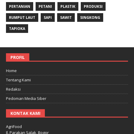
PERTANIAN
PETANI
PLASTIK
PRODUKSI
RUMPUT LAUT
SAPI
SAWIT
SINGKONG
TAPIOKA
PROFIL
Home
Tentang Kami
Redaksi
Pedoman Media Siber
KONTAK KAMI
AgriFood
Jl. Parakan Salak, Bogor