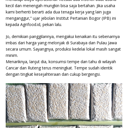
kecil dan menengah mungkin bisa saja bertahan. Jika usaha
kami berhenti berarti ada dua tenaga kerja yang lain juga
menganggur,” ujar jebolan Institut Pertanian Bogor (IPB) ini
kepada Agrifood.id, pekan lalu.
Jo, demikian panggilannya, mengakui kenaikan itu sebenarnya
imbas dari harga yang melonjak di Surabaya dan Pulau Jawa
secara umum. Sayangnya, produksi kedelai lokal masih sangat
minim.
Menariknya, lanjut dia, konsumsi tempe dan tahu di wilayah
Cancar dan Ruteng terus meningkat. Tempe sudah identik
dengan tingkat kesejahteraan dan cukup bergengsi.