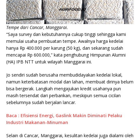
Tempe dari Cancar, Manggarai.
“Saya survey dan kebutuhannya cukup tinggi sehingga kami
memulai usaha pembuatan tempe. Awalnya harga kedelai
hanya Rp 400.000 per karung (50 kg), dan sekarang sudah
mencapai Rp 600.000,” kata penghubung Himpunan Alumni
(HA) IPB NTT untuk wilayah Manggarai ini.
Jo sendiri sudah berusaha membudidayakan kedelai lokal,
namun keterbatasan modal dan lahan, membuat dirinya belum
bisa bergerak. Langkah mengajukan kredit usahanya pun
masih tersendat dari perbankan, meskipun semua cicilan
sebelumnya sudah berjalan lancar.
Baca : Efisiensi Energi, Gaslink Makin Diminati Pelaku
Industri Makanan-Minuman
Selain di Cancar, Manggarai, kesulitan kedelai juga dialami oleh