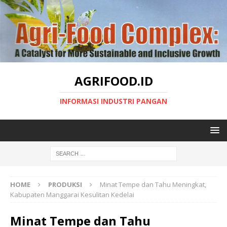
AGRIFOOD.ID
INFORMASI INDUSTRI PANGAN
HOME
PRODUKSI
Minat Tempe dan Tahu Meningkat,
Kabupaten Manggarai Kesulitan Kedelai
Minat Tempe dan Tahu