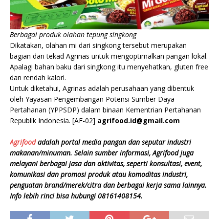
Berbagai produk olahan tepung singkong
Dikatakan, olahan mi dari singkong tersebut merupakan
bagian dari tekad Agrinas untuk mengoptimalkan pangan lokal.
Apalagi bahan baku dari singkong itu menyehatkan, gluten free
dan rendah kalori.
Untuk diketahui, Agrinas adalah perusahaan yang dibentuk
oleh Yayasan Pengembangan Potensi Sumber Daya
Pertahanan (YPPSDP) dalam binaan Kementrian Pertahanan
Republik Indonesia. [AF-02]
agrifood.id@gmail.com
Agrifood
adalah portal media pangan dan seputar industri
makanan/minuman. Selain sumber informasi, Agrifood juga
melayani berbagai jasa dan aktivitas, seperti konsultasi, event,
komunikasi dan promosi produk atau komoditas industri,
penguatan brand/merek/citra dan berbagai kerja sama lainnya.
Info lebih rinci bisa hubungi 08161408154.