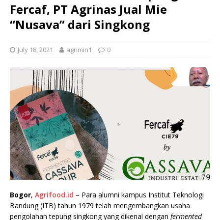
Fercaf, PT Agrinas Jual Mie
“Nusava” dari Singkong
July 18, 2021
agrimin1
0
Bogor
,
Agrifood.id
– Para alumni kampus Institut Teknologi
Bandung (ITB) tahun 1979 telah mengembangkan usaha
pengolahan tepung singkong yang dikenal dengan
fermented