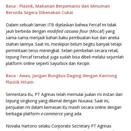
Baca : Plastik, Makanan Berpemanis dan Minuman
Bersoda Segera Dikenakan Cukai
Dalam sebuah laman ITB dijelaskan bahwa Fercaf ini tidak
jauh berbeda dengan
modified cassava flour
(Mocaf) yang
sama-sama menjadi bahan baku pembuatan kue dan aneka
olahan lainnya. Saat ini, meskipun belum begitu banyak tetapi
permintaan terus meningkat. Selain pembelian secara retail,
tepung Fercaf tersebut juga sudah bisa dibeli melalui sejumlah
platform online seperti Sayurbox dan Kecipir.
Baca : Awas, Jangan Bungkus Daging dengan Kantong
Plastik Hitam
Sementara itu, PT Agrinas telah memulai jualan mi instan dari
tepung singkong yang dikenal dengan Nusava. Saat ini,
penjualan mi dalam kemasan itu masih secara online dengan
berbagai platform
e-commerce
yang ada.
Novalia Hartono selaku Corporate Secretary PT Agrinas