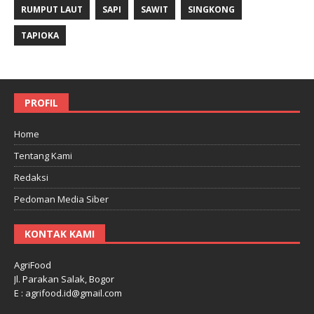
RUMPUT LAUT
SAPI
SAWIT
SINGKONG
TAPIOKA
PROFIL
Home
Tentang Kami
Redaksi
Pedoman Media Siber
KONTAK KAMI
AgriFood
Jl. Parakan Salak, Bogor
E : agrifood.id@gmail.com