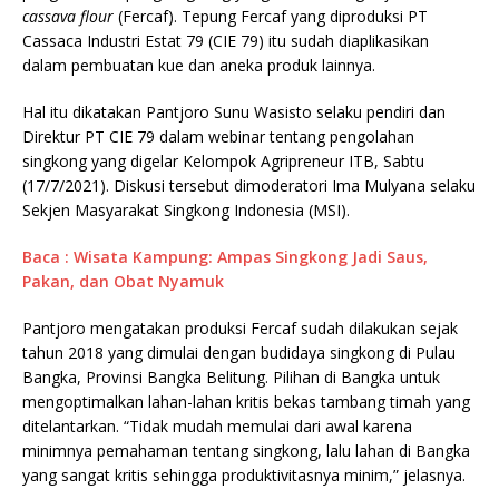
cassava flour
(Fercaf). Tepung Fercaf yang diproduksi PT
Cassaca Industri Estat 79 (CIE 79) itu sudah diaplikasikan
dalam pembuatan kue dan aneka produk lainnya.
Hal itu dikatakan Pantjoro Sunu Wasisto selaku pendiri dan
Direktur PT CIE 79 dalam webinar tentang pengolahan
singkong yang digelar Kelompok Agripreneur ITB, Sabtu
(17/7/2021). Diskusi tersebut dimoderatori Ima Mulyana selaku
Sekjen Masyarakat Singkong Indonesia (MSI).
Baca : Wisata Kampung: Ampas Singkong Jadi Saus,
Pakan, dan Obat Nyamuk
Pantjoro mengatakan produksi Fercaf sudah dilakukan sejak
tahun 2018 yang dimulai dengan budidaya singkong di Pulau
Bangka, Provinsi Bangka Belitung. Pilihan di Bangka untuk
mengoptimalkan lahan-lahan kritis bekas tambang timah yang
ditelantarkan. “Tidak mudah memulai dari awal karena
minimnya pemahaman tentang singkong, lalu lahan di Bangka
yang sangat kritis sehingga produktivitasnya minim,” jelasnya.