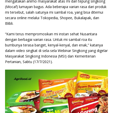
mengatakan animo masyarakat atas mi dari tepung singkong
(Mocaf) lumayan bagus. Ada beberapa varian rasa dari produk
mi tersebut, salah satunya mi sambal roa, yang bisa ditemui
secara online melalui Tokopedia, Shopee, Bukalapak, dan
Blibli.
“Kami terus mempromosikan mi instan sehat Nusantara
dengan berbagai varian rasa. Untuk mi sambal roa itu
bumbunya terasa banget, kenyal-kenyal, dan enak,” katanya
dalam video singkat di sela-sela Webinar Singkong yang digelar
Masyarakat Singkong Indonesia (MSI) dan Kementerian
Pertanian, Sabtu (17/7/2021).