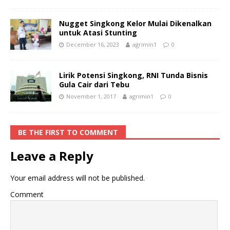
Nugget Singkong Kelor Mulai Dikenalkan
untuk Atasi Stunting
December 16, 2023
agrimin1
0
Lirik Potensi Singkong, RNI Tunda Bisnis
Gula Cair dari Tebu
November 1, 2017
agrimin1
0
BE THE FIRST TO COMMENT
Leave a Reply
Your email address will not be published.
Comment