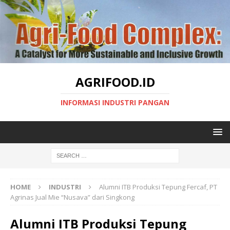
AGRIFOOD.ID
INFORMASI INDUSTRI PANGAN
HOME
INDUSTRI
Alumni ITB Produksi Tepung Fercaf, PT
Agrinas Jual Mie “Nusava” dari Singkong
Alumni ITB Produksi Tepung