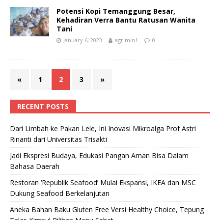
Potensi Kopi Temanggung Besar,
Kehadiran Verra Bantu Ratusan Wanita
Tani
January 6, 2023
agrimin1
0
«
1
2
3
»
RECENT POSTS
Dari Limbah ke Pakan Lele, Ini Inovasi Mikroalga Prof Astri
Rinanti dari Universitas Trisakti
Jadi Ekspresi Budaya, Edukasi Pangan Aman Bisa Dalam
Bahasa Daerah
Restoran ‘Republik Seafood’ Mulai Ekspansi, IKEA dan MSC
Dukung Seafood Berkelanjutan
Aneka Bahan Baku Gluten Free Versi Healthy Choice, Tepung