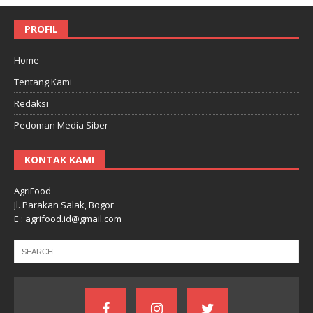
PROFIL
Home
Tentang Kami
Redaksi
Pedoman Media Siber
KONTAK KAMI
AgriFood
Jl. Parakan Salak, Bogor
E : agrifood.id@gmail.com