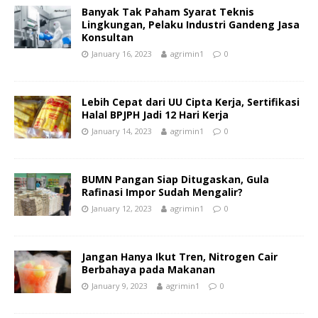
Banyak Tak Paham Syarat Teknis
Lingkungan, Pelaku Industri Gandeng Jasa
Konsultan
January 16, 2023
agrimin1
0
Lebih Cepat dari UU Cipta Kerja, Sertifikasi
Halal BPJPH Jadi 12 Hari Kerja
January 14, 2023
agrimin1
0
BUMN Pangan Siap Ditugaskan, Gula
Rafinasi Impor Sudah Mengalir?
January 12, 2023
agrimin1
0
Jangan Hanya Ikut Tren, Nitrogen Cair
Berbahaya pada Makanan
January 9, 2023
agrimin1
0