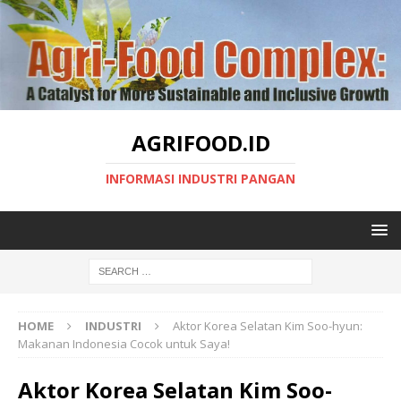
AGRIFOOD.ID
INFORMASI INDUSTRI PANGAN
HOME
INDUSTRI
Aktor Korea Selatan Kim Soo-hyun:
Makanan Indonesia Cocok untuk Saya!
Aktor Korea Selatan Kim Soo-