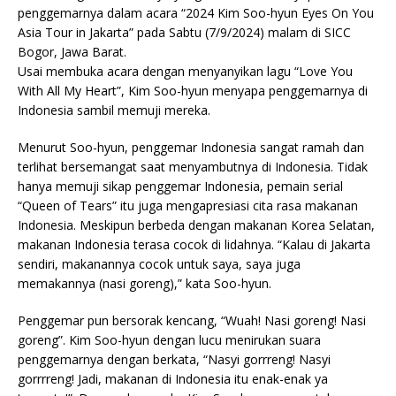
penggemarnya dalam acara “2024 Kim Soo-hyun Eyes On You
Asia Tour in Jakarta” pada Sabtu (7/9/2024) malam di SICC
Bogor, Jawa Barat.
Usai membuka acara dengan menyanyikan lagu “Love You
With All My Heart”, Kim Soo-hyun menyapa penggemarnya di
Indonesia sambil memuji mereka.
Menurut Soo-hyun, penggemar Indonesia sangat ramah dan
terlihat bersemangat saat menyambutnya di Indonesia. Tidak
hanya memuji sikap penggemar Indonesia, pemain serial
“Queen of Tears” itu juga mengapresiasi cita rasa makanan
Indonesia. Meskipun berbeda dengan makanan Korea Selatan,
makanan Indonesia terasa cocok di lidahnya. “Kalau di Jakarta
sendiri, makanannya cocok untuk saya, saya juga
memakannya (nasi goreng),” kata Soo-hyun.
Penggemar pun bersorak kencang, “Wuah! Nasi goreng! Nasi
goreng”. Kim Soo-hyun dengan lucu menirukan suara
penggemarnya dengan berkata, “Nasyi gorrreng! Nasyi
gorrrreng! Jadi, makanan di Indonesia itu enak-enak ya