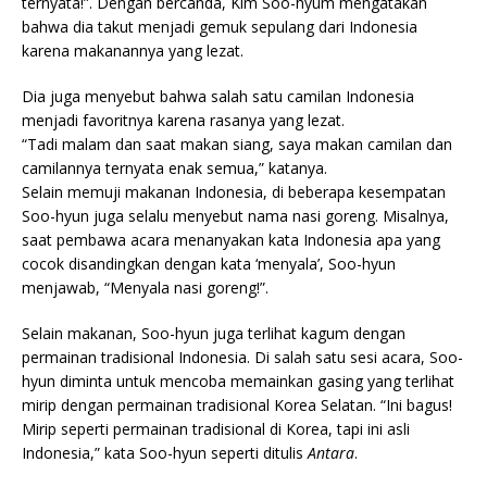
ternyata!”. Dengan bercanda, Kim Soo-hyum mengatakan
bahwa dia takut menjadi gemuk sepulang dari Indonesia
karena makanannya yang lezat.
Dia juga menyebut bahwa salah satu camilan Indonesia
menjadi favoritnya karena rasanya yang lezat.
“Tadi malam dan saat makan siang, saya makan camilan dan
camilannya ternyata enak semua,” katanya.
Selain memuji makanan Indonesia, di beberapa kesempatan
Soo-hyun juga selalu menyebut nama nasi goreng. Misalnya,
saat pembawa acara menanyakan kata Indonesia apa yang
cocok disandingkan dengan kata ‘menyala’, Soo-hyun
menjawab, “Menyala nasi goreng!”.
Selain makanan, Soo-hyun juga terlihat kagum dengan
permainan tradisional Indonesia. Di salah satu sesi acara, Soo-
hyun diminta untuk mencoba memainkan gasing yang terlihat
mirip dengan permainan tradisional Korea Selatan. “Ini bagus!
Mirip seperti permainan tradisional di Korea, tapi ini asli
Indonesia,” kata Soo-hyun seperti ditulis
Antara
.