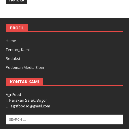
TAPIOKA
PROFIL
Home
Tentang Kami
Redaksi
Pedoman Media Siber
KONTAK KAMI
AgriFood
Jl. Parakan Salak, Bogor
E : agrifood.id@gmail.com