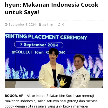
hyun: Makanan Indonesia Cocok
untuk Saya!
September 8, 2024
agrimin1
0
BOGOR, AF
– Aktor Korea Selatan Kim Soo-hyun memuji
makanan Indonesia, salah satunya nasi goreng dan merasa
cocok dengan cita rasanya yang unik ketika menyapa