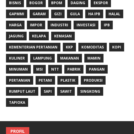
BISNIS
BOGOR
BPOM
DAGING
EKSPOR
GAPMMI
GARAM
GIZI
GULA
HA IPB
HALAL
HARGA
IMPOR
INDUSTRI
INVESTASI
IPB
JAGUNG
KELAPA
KEMASAN
KEMENTERIAN PERTANIAN
KKP
KOMODITAS
KOPI
KULINER
LAMPUNG
MAKANAN
MAMIN
MINUMAN
MSI
NTT
PABRIK
PANGAN
PERTANIAN
PETANI
PLASTIK
PRODUKSI
RUMPUT LAUT
SAPI
SAWIT
SINGKONG
TAPIOKA
PROFIL