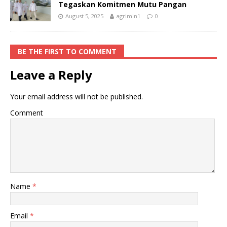
Tegaskan Komitmen Mutu Pangan
August 5, 2025
agrimin1
0
BE THE FIRST TO COMMENT
Leave a Reply
Your email address will not be published.
Comment
Name
*
Email
*