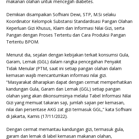
makanan olahan untuk mencegah diabetes.
Demikian disampaikan Sofhiani Dewi, STP, M.Si selaku
Koordinator Kelompok Substansi Standardisasi Pangan Olahan
Keperluan Gizi Khusus, Klaim dan Informasi Nilai Gizi, serta
Pangan dengan Proses Tertentu dan Cara Produksi Pangan
Tertentu BPOM.
Menurut dia, sejalan dengan kebijakan terkait konsumsi Gula,
Garam, Lemak (GGL) dalam rangka pencegahan Penyakit
Tidak Menular (PTM, saat ini setiap pangan olahan dalam
kemasan wajib mencantumkan informasi nilai gizi.
“Masyarakat diharapkan dapat dengan cermat memperhatikan
kandungan Gula, Garam dan Lemak (GGL) setiap pangan
olahan yang akan dikonsumsinya melalui Tabel Informasi Nilai
Gizi yang memuat takaran saji, jumlah sajian per kemasan,
nilai dan persentase AKG zat gizi termasuk GGL,” kata Sofhiani
di Jakarta, Kamis (17/11/2022).
Dengan cermat memantau kandungan gizi, termasuk gula,
garam dan lemak di label kemasan makanan olahan,