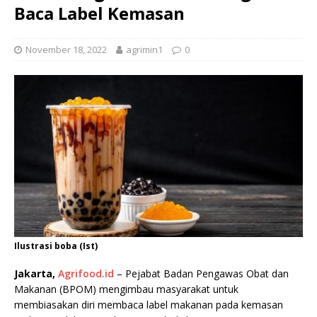
Baca Label Kemasan
November 18, 2022
agrimin1
0
Ilustrasi boba (Ist)
Jakarta,
Agrifood.id
– Pejabat Badan Pengawas Obat dan
Makanan (BPOM) mengimbau masyarakat untuk
membiasakan diri membaca label makanan pada kemasan