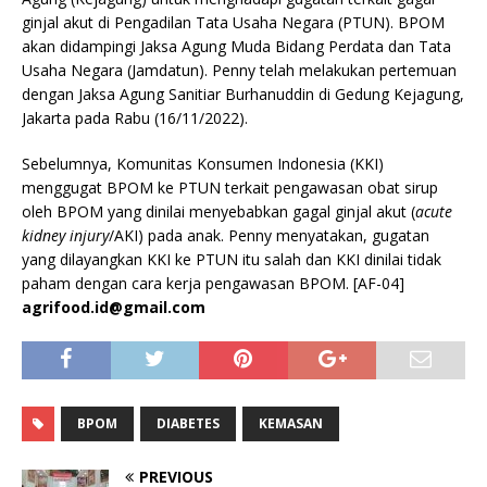
ginjal akut di Pengadilan Tata Usaha Negara (PTUN). BPOM
akan didampingi Jaksa Agung Muda Bidang Perdata dan Tata
Usaha Negara (Jamdatun). Penny telah melakukan pertemuan
dengan Jaksa Agung Sanitiar Burhanuddin di Gedung Kejagung,
Jakarta pada Rabu (16/11/2022).
Sebelumnya, Komunitas Konsumen Indonesia (KKI)
menggugat BPOM ke PTUN terkait pengawasan obat sirup
oleh BPOM yang dinilai menyebabkan gagal ginjal akut (
acute
kidney injury
/AKI) pada anak. Penny menyatakan, gugatan
yang dilayangkan KKI ke PTUN itu salah dan KKI dinilai tidak
paham dengan cara kerja pengawasan BPOM. [AF-04]
agrifood.id@gmail.com
BPOM
DIABETES
KEMASAN
PREVIOUS