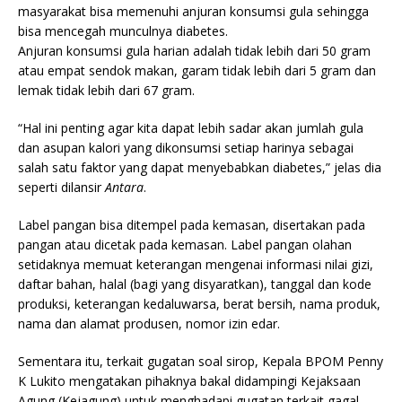
masyarakat bisa memenuhi anjuran konsumsi gula sehingga
bisa mencegah munculnya diabetes.
Anjuran konsumsi gula harian adalah tidak lebih dari 50 gram
atau empat sendok makan, garam tidak lebih dari 5 gram dan
lemak tidak lebih dari 67 gram.
“Hal ini penting agar kita dapat lebih sadar akan jumlah gula
dan asupan kalori yang dikonsumsi setiap harinya sebagai
salah satu faktor yang dapat menyebabkan diabetes,” jelas dia
seperti dilansir
Antara
.
Label pangan bisa ditempel pada kemasan, disertakan pada
pangan atau dicetak pada kemasan. Label pangan olahan
setidaknya memuat keterangan mengenai informasi nilai gizi,
daftar bahan, halal (bagi yang disyaratkan), tanggal dan kode
produksi, keterangan kedaluwarsa, berat bersih, nama produk,
nama dan alamat produsen, nomor izin edar.
Sementara itu, terkait gugatan soal sirop, Kepala BPOM Penny
K Lukito mengatakan pihaknya bakal didampingi Kejaksaan
Agung (Kejagung) untuk menghadapi gugatan terkait gagal