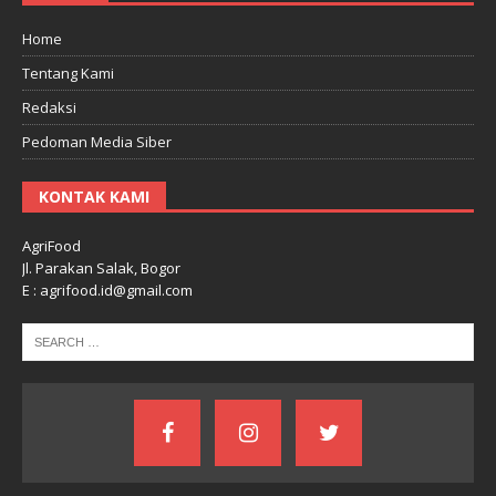
Home
Tentang Kami
Redaksi
Pedoman Media Siber
KONTAK KAMI
AgriFood
Jl. Parakan Salak, Bogor
E : agrifood.id@gmail.com