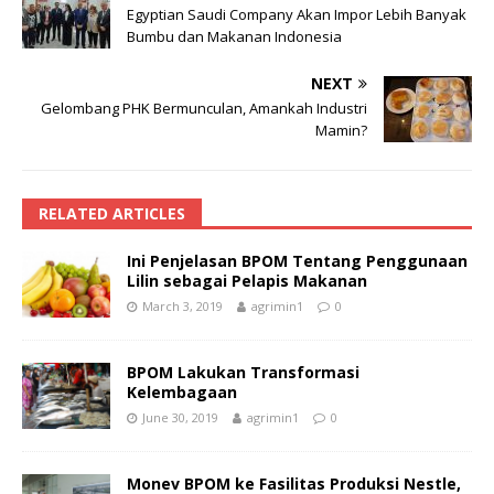
Egyptian Saudi Company Akan Impor Lebih Banyak
Bumbu dan Makanan Indonesia
NEXT
Gelombang PHK Bermunculan, Amankah Industri
Mamin?
RELATED ARTICLES
Ini Penjelasan BPOM Tentang Penggunaan
Lilin sebagai Pelapis Makanan
March 3, 2019
agrimin1
0
BPOM Lakukan Transformasi
Kelembagaan
June 30, 2019
agrimin1
0
Monev BPOM ke Fasilitas Produksi Nestle,