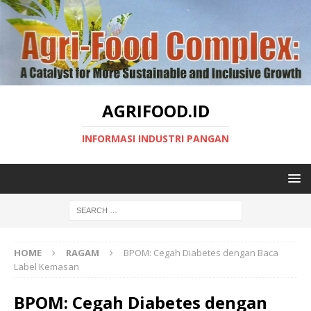
AGRIFOOD.ID
INFORMASI INDUSTRI PANGAN
HOME
RAGAM
BPOM: Cegah Diabetes dengan Baca
Label Kemasan
BPOM: Cegah Diabetes dengan