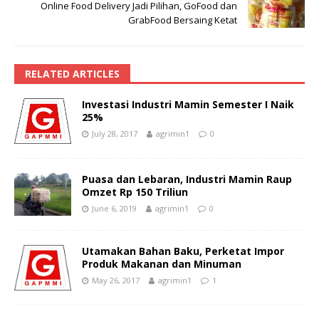
Online Food Delivery Jadi Pilihan, GoFood dan
GrabFood Bersaing Ketat
RELATED ARTICLES
Investasi Industri Mamin Semester I Naik
25%
July 28, 2017
agrimin1
0
Puasa dan Lebaran, Industri Mamin Raup
Omzet Rp 150 Triliun
June 6, 2019
agrimin1
0
Utamakan Bahan Baku, Perketat Impor
Produk Makanan dan Minuman
May 26, 2017
agrimin1
1