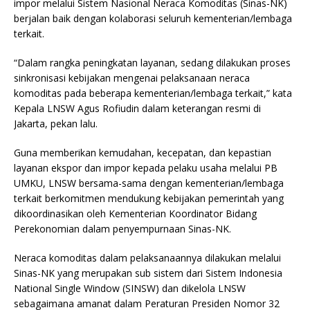
impor melalui Sistem Nasional Neraca Komoditas (Sinas-NK)
berjalan baik dengan kolaborasi seluruh kementerian/lembaga
terkait.
“Dalam rangka peningkatan layanan, sedang dilakukan proses
sinkronisasi kebijakan mengenai pelaksanaan neraca
komoditas pada beberapa kementerian/lembaga terkait,” kata
Kepala LNSW Agus Rofiudin dalam keterangan resmi di
Jakarta, pekan lalu.
Guna memberikan kemudahan, kecepatan, dan kepastian
layanan ekspor dan impor kepada pelaku usaha melalui PB
UMKU, LNSW bersama-sama dengan kementerian/lembaga
terkait berkomitmen mendukung kebijakan pemerintah yang
dikoordinasikan oleh Kementerian Koordinator Bidang
Perekonomian dalam penyempurnaan Sinas-NK.
Neraca komoditas dalam pelaksanaannya dilakukan melalui
Sinas-NK yang merupakan sub sistem dari Sistem Indonesia
National Single Window (SINSW) dan dikelola LNSW
sebagaimana amanat dalam Peraturan Presiden Nomor 32