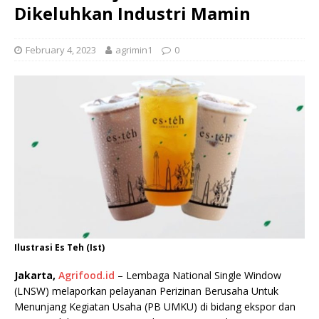
Dikeluhkan Industri Mamin
February 4, 2023
agrimin1
0
Ilustrasi Es Teh (Ist)
Jakarta,
Agrifood.id
– Lembaga National Single Window
(LNSW) melaporkan pelayanan Perizinan Berusaha Untuk
Menunjang Kegiatan Usaha (PB UMKU) di bidang ekspor dan