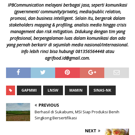
IPBCommunication melayani berbagai jasa, seperti komunikasi
(government/ community/private), media/public relation,
promosi, dan business intelligent. Selain itu, bergerak dalam
stakeholders mapping & profiling, analisis media hingga crisis
management dan risk mitigation. Didukung dengan tim yang
profesional, berpengalaman luas dalam komunikasi dan ada
yang pernah berkarir di sejumlah media nasional/internasional.
Info lebih rinci bisa hubungi 081356564448 atau
agrifood.id@gmail.com.
GAPMMI
LNSW
MAMIN
SINAS-NK
PREVIOUS
Berhasil di Sukabumi, MSI Siap Produksi Benih
Singkong Bersertifikasi
NEXT