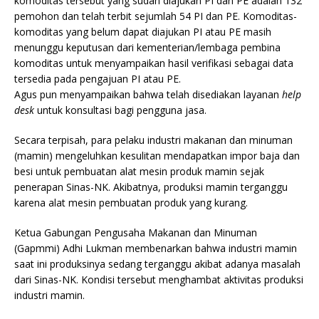
komoditas tersebut yang sudah diajukan PI dan PE adalah 132
pemohon dan telah terbit sejumlah 54 PI dan PE. Komoditas-
komoditas yang belum dapat diajukan PI atau PE masih
menunggu keputusan dari kementerian/lembaga pembina
komoditas untuk menyampaikan hasil verifikasi sebagai data
tersedia pada pengajuan PI atau PE.
Agus pun menyampaikan bahwa telah disediakan layanan
help
desk
untuk konsultasi bagi pengguna jasa.
Secara terpisah, para pelaku industri makanan dan minuman
(mamin) mengeluhkan kesulitan mendapatkan impor baja dan
besi untuk pembuatan alat mesin produk mamin sejak
penerapan Sinas-NK. Akibatnya, produksi mamin terganggu
karena alat mesin pembuatan produk yang kurang.
Ketua Gabungan Pengusaha Makanan dan Minuman
(Gapmmi) Adhi Lukman membenarkan bahwa industri mamin
saat ini produksinya sedang terganggu akibat adanya masalah
dari Sinas-NK. Kondisi tersebut menghambat aktivitas produksi
industri mamin.