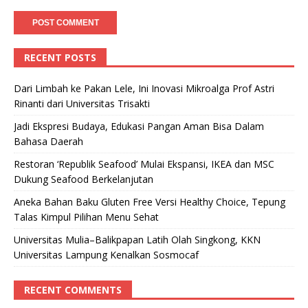
RECENT POSTS
Dari Limbah ke Pakan Lele, Ini Inovasi Mikroalga Prof Astri
Rinanti dari Universitas Trisakti
Jadi Ekspresi Budaya, Edukasi Pangan Aman Bisa Dalam
Bahasa Daerah
Restoran ‘Republik Seafood’ Mulai Ekspansi, IKEA dan MSC
Dukung Seafood Berkelanjutan
Aneka Bahan Baku Gluten Free Versi Healthy Choice, Tepung
Talas Kimpul Pilihan Menu Sehat
Universitas Mulia–Balikpapan Latih Olah Singkong, KKN
Universitas Lampung Kenalkan Sosmocaf
RECENT COMMENTS