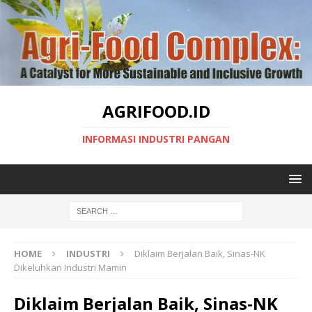
AGRIFOOD.ID
INFORMASI INDUSTRI PANGAN
HOME
INDUSTRI
Diklaim Berjalan Baik, Sinas-NK
Dikeluhkan Industri Mamin
Diklaim Berjalan Baik, Sinas-NK