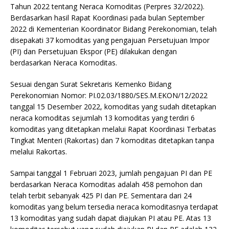
Tahun 2022 tentang Neraca Komoditas (Perpres 32/2022).
Berdasarkan hasil Rapat Koordinasi pada bulan September
2022 di Kementerian Koordinator Bidang Perekonomian, telah
disepakati 37 komoditas yang pengajuan Persetujuan Impor
(PI) dan Persetujuan Ekspor (PE) dilakukan dengan
berdasarkan Neraca Komoditas.
Sesuai dengan Surat Sekretaris Kemenko Bidang
Perekonomian Nomor: PI.02.03/1880/SES.M.EKON/12/2022
tanggal 15 Desember 2022, komoditas yang sudah ditetapkan
neraca komoditas sejumlah 13 komoditas yang terdiri 6
komoditas yang ditetapkan melalui Rapat Koordinasi Terbatas
Tingkat Menteri (Rakortas) dan 7 komoditas ditetapkan tanpa
melalui Rakortas.
Sampai tanggal 1 Februari 2023, jumlah pengajuan PI dan PE
berdasarkan Neraca Komoditas adalah 458 pemohon dan
telah terbit sebanyak 425 PI dan PE. Sementara dari 24
komoditas yang belum tersedia neraca komoditasnya terdapat
13 komoditas yang sudah dapat diajukan PI atau PE. Atas 13