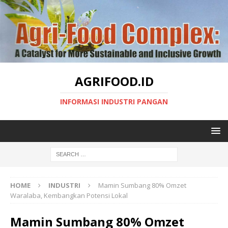
AGRIFOOD.ID
INFORMASI INDUSTRI PANGAN
HOME
INDUSTRI
Mamin Sumbang 80% Omzet
Waralaba, Kembangkan Potensi Lokal
Mamin Sumbang 80% Omzet