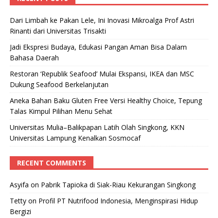
Dari Limbah ke Pakan Lele, Ini Inovasi Mikroalga Prof Astri
Rinanti dari Universitas Trisakti
Jadi Ekspresi Budaya, Edukasi Pangan Aman Bisa Dalam
Bahasa Daerah
Restoran ‘Republik Seafood’ Mulai Ekspansi, IKEA dan MSC
Dukung Seafood Berkelanjutan
Aneka Bahan Baku Gluten Free Versi Healthy Choice, Tepung
Talas Kimpul Pilihan Menu Sehat
Universitas Mulia–Balikpapan Latih Olah Singkong, KKN
Universitas Lampung Kenalkan Sosmocaf
RECENT COMMENTS
Asyifa
on
Pabrik Tapioka di Siak-Riau Kekurangan Singkong
Tetty
on
Profil PT Nutrifood Indonesia, Menginspirasi Hidup
Bergizi