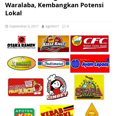
Waralaba, Kembangkan Potensi
Lokal
September 6, 2017
agrimin1
0