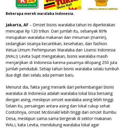
Beberapa merek waralaba Indonesia.
Jakarta, AF
– Omzet bisnis waralaba tahun ini diperkirakan
mencapai Rp 120 triliun. Dari jumlah itu, sebanyak 80%
merupakan waralaba makanan dan minuman (mamin),
sedangkan sisanya kecantikan, kesehatan, dan fashion.
Ketua Umum Perhimpunan Waralaba dan Lisensi Indonesia
(WALI) Levita Supit mengatakan, bisnis waralaba masih
menjanjikan di Indonesia karena pasarnya ditopang 250 juta
jumlah penduduk. Setiap tahun bisnis waralaba selalu tumbuh
dua digit dan selalu ada pemain baru.
Menurut dia, fakta yang menarik dari perkembangan bisnis
waralaba di Indonesia adalah waralaba lokal bisa bersaing
dengan asing, meskipun omzet waralaba asing lebih tinggi.
Selain itu, persaingan antara asing dan lokal cukup sehat.
Contohnya, omzet Mcdonald lebih tinggi dari omzet Bumbu
Desa, meskipun sama-sama bergerak di sektor makanan.
WALI, kata Levita, mendukung waralaba lokal agar