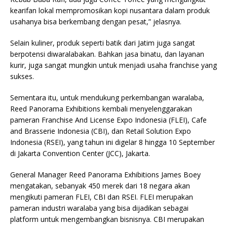
kearifan lokal mempromosikan kopi nusantara dalam produk
usahanya bisa berkembang dengan pesat,” jelasnya.
Selain kuliner, produk seperti batik dari Jatim juga sangat
berpotensi diwaralabakan. Bahkan jasa binatu, dan layanan
kurir, juga sangat mungkin untuk menjadi usaha franchise yang
sukses.
Sementara itu, untuk mendukung perkembangan waralaba,
Reed Panorama Exhibitions kembali menyelenggarakan
pameran Franchise And License Expo Indonesia (FLEI), Cafe
and Brasserie Indonesia (CBI), dan Retail Solution Expo
Indonesia (RSEI), yang tahun ini digelar 8 hingga 10 September
di Jakarta Convention Center (JCC), Jakarta.
General Manager Reed Panorama Exhibitions James Boey
mengatakan, sebanyak 450 merek dari 18 negara akan
mengikuti pameran FLEI, CBI dan RSEI. FLEI merupakan
pameran industri waralaba yang bisa dijadikan sebagai
platform untuk mengembangkan bisnisnya. CBI merupakan