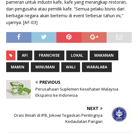
pameran untuk industri kafe, kafe yang merangkap restoran,
dan pengusaha atau pemilik kafe. “Semua pelaku bisnis dari
berbagai negara akan bertemu di event terbesar tahun ini,”
ujarnya. [AF-03]
AFI
FRANCHISE
LOKAL
MAKANAN
MAMIN
MINUMAN
WALI
WARALABA
PREVIOUS
Perusahaan Suplemen Kesehatan Malaysia
Ekspansi ke Indonesia
NEXT
Orasi Ilmiah di IPB, Jokowi Tegaskan Pentingnya
Kedaulatan Pangan