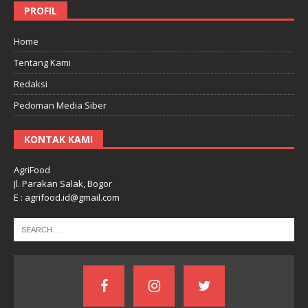
PROFIL
Home
Tentang Kami
Redaksi
Pedoman Media Siber
KONTAK KAMI
AgriFood
Jl. Parakan Salak, Bogor
E : agrifood.id@gmail.com