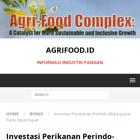
AGRIFOOD.ID
INFORMASI INDUSTRI PANGAN
HOME
BISNIS
Investasi Perikanan Perindo-Blackspace
Perlu Dipercepat
Investasi Perikanan Perindo-