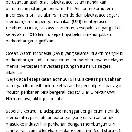
perusahaan asal Rusia, Blackspace, telah mendirikan
perusahaan patungan bernama PT Perikanan Samudera
Indonesia (PSI). Melalui PSI, Perindo dan Blackspace segera
membangun unit pengolahan ikan (UPI) terintegrasi di
Pelabuhan Untia, Makassar. Namun, kesepakatan yang dibuat
sejak akhir 2016 lalu itu sepertinya belum menunjukkan
perkembangan signifikan.
Ocean Watch Indonesia (OWI) yang selama ini aktif mengikuti
perkembangan industri perikanan dan pemberdayaan nelayan
menilai percepatan investasi patungan itu harus segera
dilakukan.
“Sejak ada kesepakatan akhir 2016 lalu, aktivitas perusahaan
patungan itu masih belum kelihatan. Ini perlu dipercepat agar
industri perikanan bisa bergerak cepat,” ujar Direktur OWI
Herman Jaya, akhir pekan lalu.
Seperti diketahui, Blackspace menggandeng Perum Perindo
membentuk perusahaan patungan yang diarahkan untuk
masuk ke industri hilir perikanan dengan membangun UPI
terintegrasi yang dilengkapi gudang pendingin (cold storage).