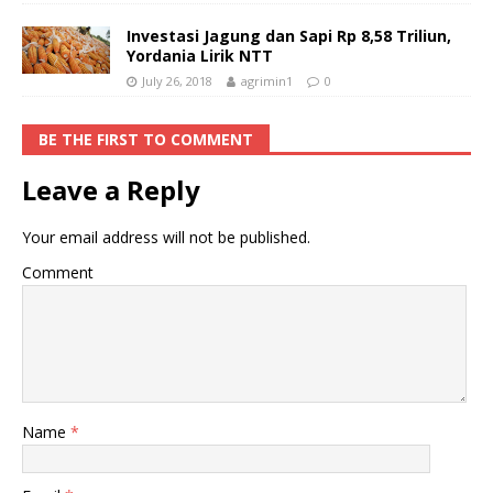
Investasi Jagung dan Sapi Rp 8,58 Triliun,
Yordania Lirik NTT
July 26, 2018
agrimin1
0
BE THE FIRST TO COMMENT
Leave a Reply
Your email address will not be published.
Comment
Name
*