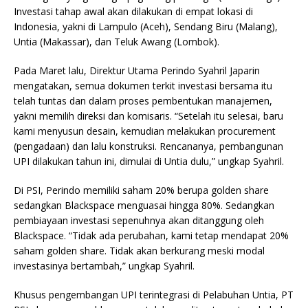
Investasi tahap awal akan dilakukan di empat lokasi di
Indonesia, yakni di Lampulo (Aceh), Sendang Biru (Malang),
Untia (Makassar), dan Teluk Awang (Lombok).
Pada Maret lalu, Direktur Utama Perindo Syahril Japarin
mengatakan, semua dokumen terkit investasi bersama itu
telah tuntas dan dalam proses pembentukan manajemen,
yakni memilih direksi dan komisaris. “Setelah itu selesai, baru
kami menyusun desain, kemudian melakukan procurement
(pengadaan) dan lalu konstruksi. Rencananya, pembangunan
UPI dilakukan tahun ini, dimulai di Untia dulu,” ungkap Syahril.
Di PSI, Perindo memiliki saham 20% berupa golden share
sedangkan Blackspace menguasai hingga 80%. Sedangkan
pembiayaan investasi sepenuhnya akan ditanggung oleh
Blackspace. “Tidak ada perubahan, kami tetap mendapat 20%
saham golden share. Tidak akan berkurang meski modal
investasinya bertambah,” ungkap Syahril.
Khusus pengembangan UPI terintegrasi di Pelabuhan Untia, PT