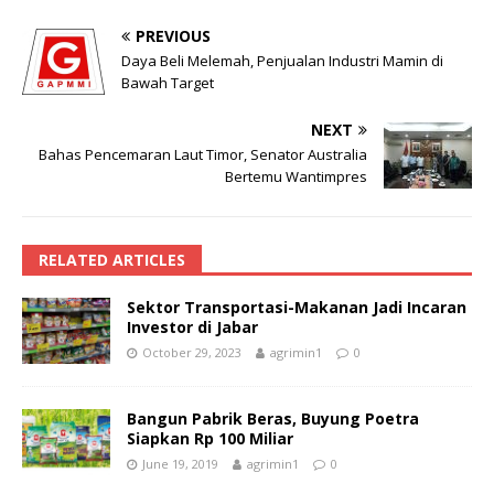
PREVIOUS
Daya Beli Melemah, Penjualan Industri Mamin di
Bawah Target
NEXT
Bahas Pencemaran Laut Timor, Senator Australia
Bertemu Wantimpres
RELATED ARTICLES
Sektor Transportasi-Makanan Jadi Incaran
Investor di Jabar
October 29, 2023
agrimin1
0
Bangun Pabrik Beras, Buyung Poetra
Siapkan Rp 100 Miliar
June 19, 2019
agrimin1
0