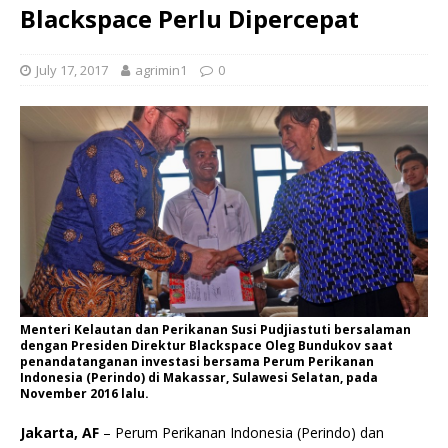
Blackspace Perlu Dipercepat
July 17, 2017
agrimin1
0
Menteri Kelautan dan Perikanan Susi Pudjiastuti bersalaman
dengan Presiden Direktur Blackspace Oleg Bundukov saat
penandatanganan investasi bersama Perum Perikanan
Indonesia (Perindo) di Makassar, Sulawesi Selatan, pada
November 2016 lalu.
Jakarta, AF
– Perum Perikanan Indonesia (Perindo) dan