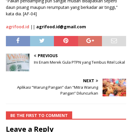
“Pakan pendamping pun sangat mudah didapatkan seperti
daun pisang maupun rerumputan yang berkadar air tinggi,”
kata dia. [AF-04]
agrifood.id
||
agrifood.id@gmail.com
PREVIOUS
Ini Enam Merek Gula PTPN yang Tembus Ritel Lokal
NEXT
Aplikasi “Warung Pangan” dan “Mitra Warung
Pangan” Diluncurkan
BE THE FIRST TO COMMENT
Leave a Reply