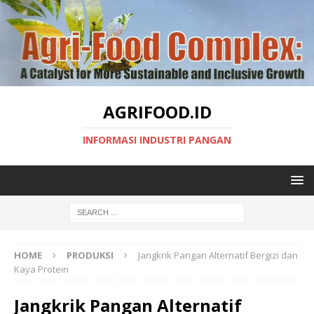
AGRIFOOD.ID
INFORMASI INDUSTRI PANGAN
HOME
PRODUKSI
Jangkrik Pangan Alternatif Bergizi dan
Kaya Protein
Jangkrik Pangan Alternatif