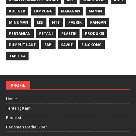
KULINER
LAMPUNG
MAKANAN
MAMIN
MINUMAN
MSI
NTT
PABRIK
PANGAN
PERTANIAN
PETANI
PLASTIK
PRODUKSI
RUMPUT LAUT
SAPI
SAWIT
SINGKONG
TAPIOKA
PROFIL
Home
Tentang Kami
Redaksi
Pedoman Media Siber