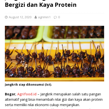
Bergizi dan Kaya Protein
August 12, 2020
agrimin1
0
Jangkrik siap dikonsumsi (Ist).
Bogor
,
Agrifood.id
– Jangkrik merupakan salah satu pangan
alternatif yang bisa menambah nilai gizi dan kaya akan protein
serta memiliki nilai ekonomi cukup menjanjikan.