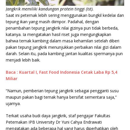
Jangkrik memiliki kandungan protein tinggi (Ist).
Saat ini peternak lebih sering menggunakan bungkil kedelai dan
tepung ikan yang masih diimpor. Padahal, dengan
penambahan tepung jangkrik nilai gizinya pun tidak berbeda,
katanya. Ia mengatakan hasil riset juga mengungkapkan
bahwa ternak kambing dalam masa kehamilan setelah diberi
pakan tepung jangkrik menunjukkan perbaikan nilai gizi dalam
darah. Selain itu, pada kambing jantan kualitas spermanya pun
menjadi lebih baik.
Baca : Kuartal I, Fast Food Indonesia Cetak Laba Rp 5,4
Miliar
“Namun, pemberian tepung jangkrik sebagai pengganti susu
maupun pakan bagi ternak hanya bersifat sementara saja,”
ujarnya.
Terkait usaha budi daya jangkrik, staf pengajar Fakultas
Peternakan IPB University Dr Yuni Cahya Endrawati
mengatakan ada beberapa hal yang harus diperhatikan oleh