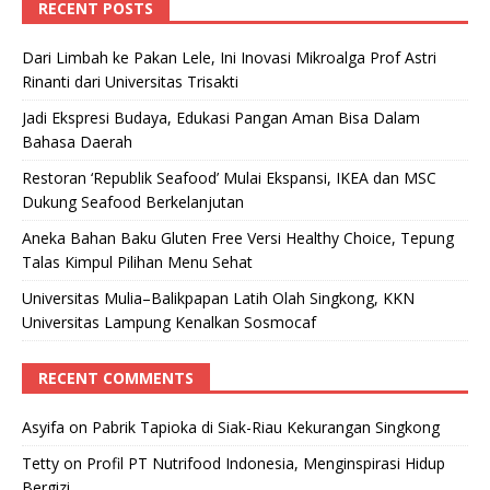
RECENT POSTS
Dari Limbah ke Pakan Lele, Ini Inovasi Mikroalga Prof Astri
Rinanti dari Universitas Trisakti
Jadi Ekspresi Budaya, Edukasi Pangan Aman Bisa Dalam
Bahasa Daerah
Restoran ‘Republik Seafood’ Mulai Ekspansi, IKEA dan MSC
Dukung Seafood Berkelanjutan
Aneka Bahan Baku Gluten Free Versi Healthy Choice, Tepung
Talas Kimpul Pilihan Menu Sehat
Universitas Mulia–Balikpapan Latih Olah Singkong, KKN
Universitas Lampung Kenalkan Sosmocaf
RECENT COMMENTS
Asyifa
on
Pabrik Tapioka di Siak-Riau Kekurangan Singkong
Tetty
on
Profil PT Nutrifood Indonesia, Menginspirasi Hidup
Bergizi