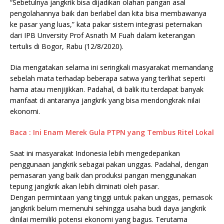
“Sebetulnya jangkrik bisa dijadikan olahan pangan asal
pengolahannya baik dan berlabel dan kita bisa membawanya
ke pasar yang luas,” kata pakar sistem integrasi peternakan
dari IPB Unversity Prof Asnath M Fuah dalam keterangan
tertulis di Bogor, Rabu (12/8/2020).
Dia mengatakan selama ini seringkali masyarakat memandang
sebelah mata terhadap beberapa satwa yang terlihat seperti
hama atau menjijikkan. Padahal, di balik itu terdapat banyak
manfaat di antaranya jangkrik yang bisa mendongkrak nilai
ekonomi.
Baca : Ini Enam Merek Gula PTPN yang Tembus Ritel Lokal
Saat ini masyarakat Indonesia lebih mengedepankan
penggunaan jangkrik sebagai pakan unggas. Padahal, dengan
pemasaran yang baik dan produksi pangan menggunakan
tepung jangkrik akan lebih diminati oleh pasar.
Dengan permintaan yang tinggi untuk pakan unggas, pemasok
jangkrik belum memenuhi sehingga usaha budi daya jangkrik
dinilai memiliki potensi ekonomi yang bagus. Terutama