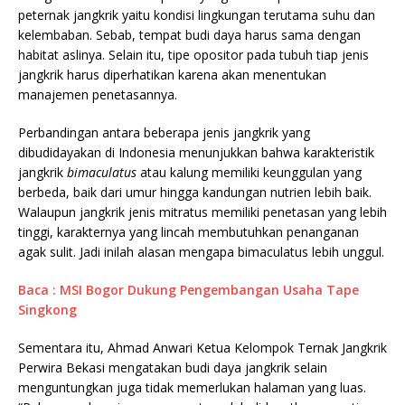
peternak jangkrik yaitu kondisi lingkungan terutama suhu dan
kelembaban. Sebab, tempat budi daya harus sama dengan
habitat aslinya. Selain itu, tipe opositor pada tubuh tiap jenis
jangkrik harus diperhatikan karena akan menentukan
manajemen penetasannya.
Perbandingan antara beberapa jenis jangkrik yang
dibudidayakan di Indonesia menunjukkan bahwa karakteristik
jangkrik
bimaculatus
atau kalung memiliki keunggulan yang
berbeda, baik dari umur hingga kandungan nutrien lebih baik.
Walaupun jangkrik jenis mitratus memiliki penetasan yang lebih
tinggi, karakternya yang lincah membutuhkan penanganan
agak sulit. Jadi inilah alasan mengapa bimaculatus lebih unggul.
Baca : MSI Bogor Dukung Pengembangan Usaha Tape
Singkong
Sementara itu, Ahmad Anwari Ketua Kelompok Ternak Jangkrik
Perwira Bekasi mengatakan budi daya jangkrik selain
menguntungkan juga tidak memerlukan halaman yang luas.