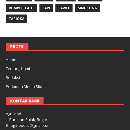
RUMPUT LAUT
SAPI
SAWIT
SINGKONG
TAPIOKA
PROFIL
Home
Tentang Kami
Redaksi
Pedoman Media Siber
KONTAK KAMI
AgriFood
Jl. Parakan Salak, Bogor
E : agrifood.id@gmail.com