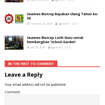
Seameo Biotrop Rayakan Ulang Tahun ke-
50
February 25, 2018
agrimin1
0
Seameo Biotrop Latih Guru untuk
Kembangkan ‘School Garden’
July 30, 2018
agrimin1
0
BE THE FIRST TO COMMENT
Leave a Reply
Your email address will not be published.
Comment