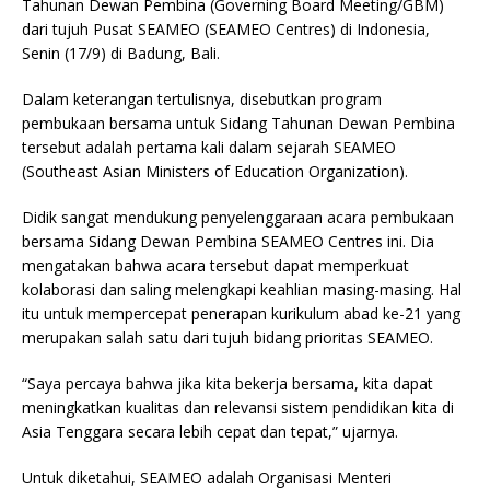
Tahunan Dewan Pembina (Governing Board Meeting/GBM)
dari tujuh Pusat SEAMEO (SEAMEO Centres) di Indonesia,
Senin (17/9) di Badung, Bali.
Dalam keterangan tertulisnya, disebutkan program
pembukaan bersama untuk Sidang Tahunan Dewan Pembina
tersebut adalah pertama kali dalam sejarah SEAMEO
(Southeast Asian Ministers of Education Organization).
Didik sangat mendukung penyelenggaraan acara pembukaan
bersama Sidang Dewan Pembina SEAMEO Centres ini. Dia
mengatakan bahwa acara tersebut dapat memperkuat
kolaborasi dan saling melengkapi keahlian masing-masing. Hal
itu untuk mempercepat penerapan kurikulum abad ke-21 yang
merupakan salah satu dari tujuh bidang prioritas SEAMEO.
“Saya percaya bahwa jika kita bekerja bersama, kita dapat
meningkatkan kualitas dan relevansi sistem pendidikan kita di
Asia Tenggara secara lebih cepat dan tepat,” ujarnya.
Untuk diketahui, SEAMEO adalah Organisasi Menteri