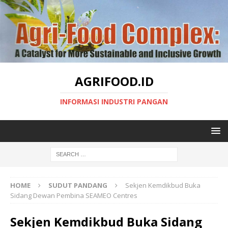
AGRIFOOD.ID
INFORMASI INDUSTRI PANGAN
HOME
SUDUT PANDANG
Sekjen Kemdikbud Buka
Sidang Dewan Pembina SEAMEO Centres
Sekjen Kemdikbud Buka Sidang