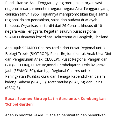
Pendidikan se-Asia Tenggara, yang merupakan organisasi
regional antar pemerintah negara-negara Asia Tenggara yang
didirikan tahun 1965. Tujuannya mempromosikan kerja sama
regional dalam pendidikan, sains dan budaya di wilayah
tersebut. Organisasi ini terdiri dari 26 Centres khusus di 10
negara Asia Tenggara. Kegiatan seluruh pusat regional
SEAMEO dibawah koordinasi sekretariat di Bangkok, Thailand.
Ada tujuh SEAMEO Centres terdiri dari Pusat Regional untuk
Biologi Tropis (BIOTROP), Pusat Regional untuk Anak Usia Dini
dan Pengasuhan Anak (CECCEP), Pusat Regional Pangan dan
Gizi (RECFON), Pusat Regional Pembelajaran Terbuka Jarak
Jauh (SEAMOLEC), dan tiga Regional Centres untuk
Peningkatan Kualitas Guru dan Tenaga Kependidikan dalam
bidang Bahasa (SEAQIL), Matematika (SEAQIM) dan Sains
(SEAQIS).
Baca : Seameo Biotrop Latih Guru untuk Kembangkan
‘School Garden’
Adapun prioritas SEAMEO adalah perawatan dan pendidikan