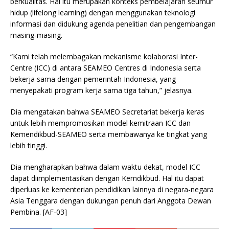
berkualitas. Hal itu merupakan konteks pembelajaran seumur
hidup (lifelong learning) dengan menggunakan teknologi
informasi dan didukung agenda penelitian dan pengembangan
masing-masing.
“Kami telah melembagakan mekanisme kolaborasi Inter-
Centre (ICC) di antara SEAMEO Centres di Indonesia serta
bekerja sama dengan pemerintah Indonesia, yang
menyepakati program kerja sama tiga tahun,” jelasnya.
Dia mengatakan bahwa SEAMEO Secretariat bekerja keras
untuk lebih mempromosikan model kemitraan ICC dan
Kemendikbud-SEAMEO serta membawanya ke tingkat yang
lebih tinggi.
Dia mengharapkan bahwa dalam waktu dekat, model ICC
dapat diimplementasikan dengan Kemdikbud. Hal itu dapat
diperluas ke kementerian pendidikan lainnya di negara-negara
Asia Tenggara dengan dukungan penuh dari Anggota Dewan
Pembina. [AF-03]