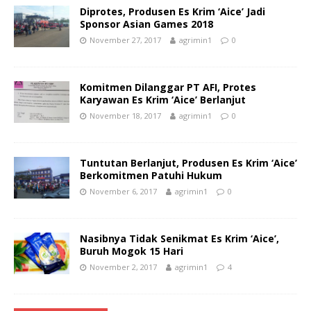
Diprotes, Produsen Es Krim ‘Aice’ Jadi
Sponsor Asian Games 2018
November 27, 2017
agrimin1
0
Komitmen Dilanggar PT AFI, Protes
Karyawan Es Krim ‘Aice’ Berlanjut
November 18, 2017
agrimin1
0
Tuntutan Berlanjut, Produsen Es Krim ‘Aice’
Berkomitmen Patuhi Hukum
November 6, 2017
agrimin1
0
Nasibnya Tidak Senikmat Es Krim ‘Aice’,
Buruh Mogok 15 Hari
November 2, 2017
agrimin1
4