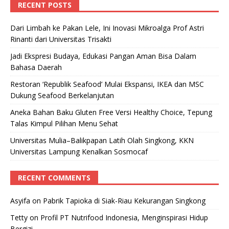
RECENT POSTS
Dari Limbah ke Pakan Lele, Ini Inovasi Mikroalga Prof Astri
Rinanti dari Universitas Trisakti
Jadi Ekspresi Budaya, Edukasi Pangan Aman Bisa Dalam
Bahasa Daerah
Restoran ‘Republik Seafood’ Mulai Ekspansi, IKEA dan MSC
Dukung Seafood Berkelanjutan
Aneka Bahan Baku Gluten Free Versi Healthy Choice, Tepung
Talas Kimpul Pilihan Menu Sehat
Universitas Mulia–Balikpapan Latih Olah Singkong, KKN
Universitas Lampung Kenalkan Sosmocaf
RECENT COMMENTS
Asyifa
on
Pabrik Tapioka di Siak-Riau Kekurangan Singkong
Tetty
on
Profil PT Nutrifood Indonesia, Menginspirasi Hidup
Bergizi