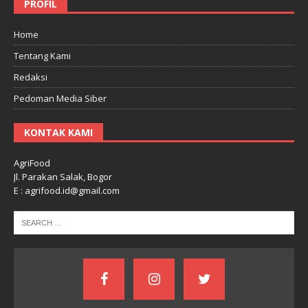
PROFIL
Home
Tentang Kami
Redaksi
Pedoman Media Siber
KONTAK KAMI
AgriFood
Jl. Parakan Salak, Bogor
E : agrifood.id@gmail.com