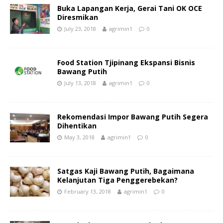
Buka Lapangan Kerja, Gerai Tani OK OCE
Diresmikan
July 23, 2018
agrimin1
0
Food Station Tjipinang Ekspansi Bisnis
Bawang Putih
July 13, 2018
agrimin1
0
Rekomendasi Impor Bawang Putih Segera
Dihentikan
May 3, 2018
agrimin1
0
Satgas Kaji Bawang Putih, Bagaimana
Kelanjutan Tiga Penggerebekan?
February 13, 2018
agrimin1
0