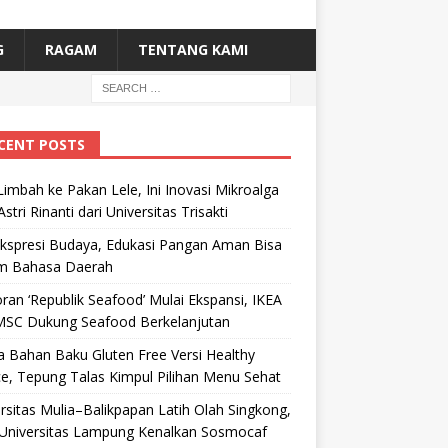
G
RAGAM
TENTANG KAMI
CENT POSTS
Limbah ke Pakan Lele, Ini Inovasi Mikroalga
Astri Rinanti dari Universitas Trisakti
Ekspresi Budaya, Edukasi Pangan Aman Bisa
m Bahasa Daerah
ran ‘Republik Seafood’ Mulai Ekspansi, IKEA
MSC Dukung Seafood Berkelanjutan
 Bahan Baku Gluten Free Versi Healthy
e, Tepung Talas Kimpul Pilihan Menu Sehat
rsitas Mulia–Balikpapan Latih Olah Singkong,
Universitas Lampung Kenalkan Sosmocaf