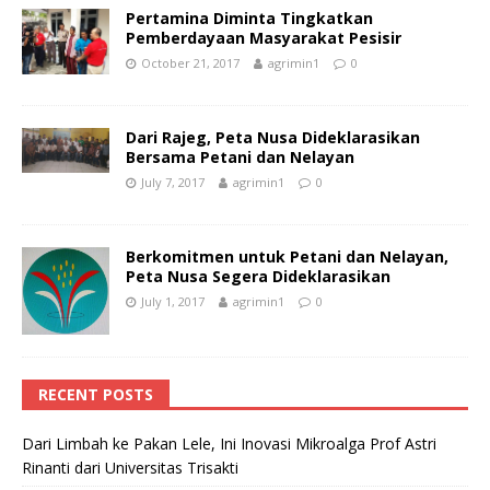
Pertamina Diminta Tingkatkan
Pemberdayaan Masyarakat Pesisir
October 21, 2017
agrimin1
0
Dari Rajeg, Peta Nusa Dideklarasikan
Bersama Petani dan Nelayan
July 7, 2017
agrimin1
0
Berkomitmen untuk Petani dan Nelayan,
Peta Nusa Segera Dideklarasikan
July 1, 2017
agrimin1
0
RECENT POSTS
Dari Limbah ke Pakan Lele, Ini Inovasi Mikroalga Prof Astri
Rinanti dari Universitas Trisakti