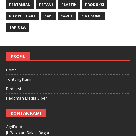
PERTANIAN
PETANI
PLASTIK
PRODUKSI
RUMPUT LAUT
SAPI
SAWIT
SINGKONG
TAPIOKA
PROFIL
Home
Tentang Kami
Redaksi
Pedoman Media Siber
KONTAK KAMI
AgriFood
Jl. Parakan Salak, Bogor