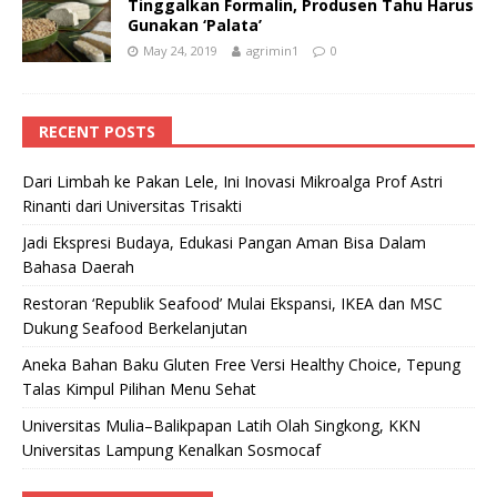
Tinggalkan Formalin, Produsen Tahu Harus
Gunakan ‘Palata’
May 24, 2019
agrimin1
0
RECENT POSTS
Dari Limbah ke Pakan Lele, Ini Inovasi Mikroalga Prof Astri
Rinanti dari Universitas Trisakti
Jadi Ekspresi Budaya, Edukasi Pangan Aman Bisa Dalam
Bahasa Daerah
Restoran ‘Republik Seafood’ Mulai Ekspansi, IKEA dan MSC
Dukung Seafood Berkelanjutan
Aneka Bahan Baku Gluten Free Versi Healthy Choice, Tepung
Talas Kimpul Pilihan Menu Sehat
Universitas Mulia–Balikpapan Latih Olah Singkong, KKN
Universitas Lampung Kenalkan Sosmocaf