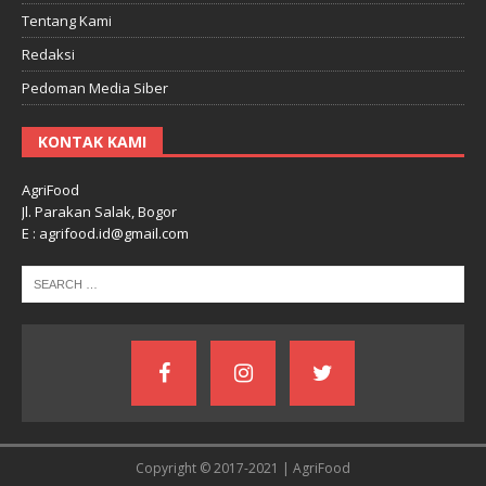
Tentang Kami
Redaksi
Pedoman Media Siber
KONTAK KAMI
AgriFood
Jl. Parakan Salak, Bogor
E : agrifood.id@gmail.com
Copyright © 2017-2021 | AgriFood