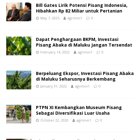
Bill Gates Lirik Potensi Pisang Indonesia,
Hibahkan Rp 82 Miliar untuk Pertanian
May 7, 2025
agrimin1
0
Dapat Penghargaan BKPM, Investasi
Pisang Abaka di Maluku Jangan Tersendat
February 14, 2022
agrimin1
0
Berpeluang Ekspor, Investasi Pisang Abaka
di Maluku Seharusnya Berkembang
January 31, 2022
agrimin1
0
PTPN XI Kembangkan Museum Pisang
Sebagai Diversifikasi Luar Usaha
October 22, 2020
agrimin1
0