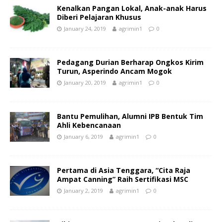
Kenalkan Pangan Lokal, Anak-anak Harus
Diberi Pelajaran Khusus
January 24, 2019
agrimin1
0
Pedagang Durian Berharap Ongkos Kirim
Turun, Asperindo Ancam Mogok
January 20, 2019
agrimin1
0
Bantu Pemulihan, Alumni IPB Bentuk Tim
Ahli Kebencanaan
January 6, 2019
agrimin1
0
Pertama di Asia Tenggara, “Cita Raja
Ampat Canning” Raih Sertifikasi MSC
January 2, 2019
agrimin1
0