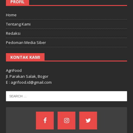
PROFIL
Home
Tentang Kami
Redaksi
Pedoman Media Siber
KONTAK KAMI
AgriFood
Jl. Parakan Salak, Bogor
E : agrifood.id@gmail.com