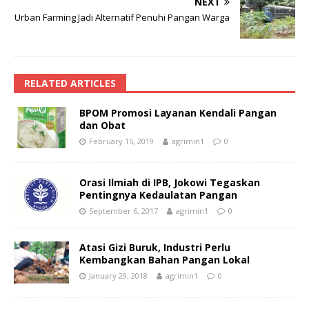
NEXT
Urban Farming Jadi Alternatif Penuhi Pangan Warga
RELATED ARTICLES
BPOM Promosi Layanan Kendali Pangan
dan Obat
February 15, 2019
agrimin1
0
Orasi Ilmiah di IPB, Jokowi Tegaskan
Pentingnya Kedaulatan Pangan
September 6, 2017
agrimin1
0
Atasi Gizi Buruk, Industri Perlu
Kembangkan Bahan Pangan Lokal
January 29, 2018
agrimin1
0