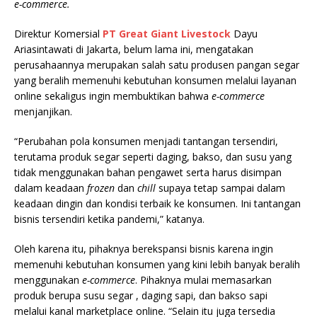
e-commerce.
Direktur Komersial
PT Great Giant Livestock
Dayu
Ariasintawati di Jakarta, belum lama ini, mengatakan
perusahaannya merupakan salah satu produsen pangan segar
yang beralih memenuhi kebutuhan konsumen melalui layanan
online sekaligus ingin membuktikan bahwa
e-commerce
menjanjikan.
“Perubahan pola konsumen menjadi tantangan tersendiri,
terutama produk segar seperti daging, bakso, dan susu yang
tidak menggunakan bahan pengawet serta harus disimpan
dalam keadaan
frozen
dan
chill
supaya tetap sampai dalam
keadaan dingin dan kondisi terbaik ke konsumen. Ini tantangan
bisnis tersendiri ketika pandemi,” katanya.
Oleh karena itu, pihaknya berekspansi bisnis karena ingin
memenuhi kebutuhan konsumen yang kini lebih banyak beralih
menggunakan
e-commerce
. Pihaknya mulai memasarkan
produk berupa susu segar , daging sapi, dan bakso sapi
melalui kanal marketplace online. “Selain itu juga tersedia