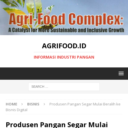
AGRIFOOD.ID
INFORMASI INDUSTRI PANGAN
HOME
BISNIS
Produsen Pangan Segar Mulai Beralih ke
Bisnis Digital
Produsen Pangan Segar Mulai