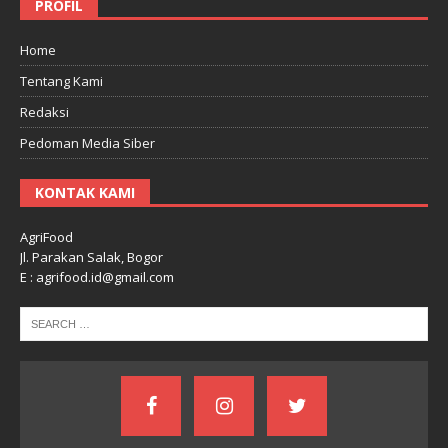
PROFIL
Home
Tentang Kami
Redaksi
Pedoman Media Siber
KONTAK KAMI
AgriFood
Jl. Parakan Salak, Bogor
E : agrifood.id@gmail.com