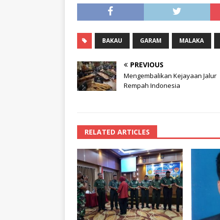
BAKAU
GARAM
MALAKA
PREVIOUS
Mengembalikan Kejayaan Jalur
Rempah Indonesia
RELATED ARTICLES