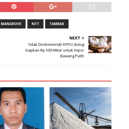
MANGROVE
NTT
TAMBAK
NEXT
Tidak Direkomendir KPPU, Bulog
Siapkan Rp 500 Miliar untuk Impor
Bawang Putih