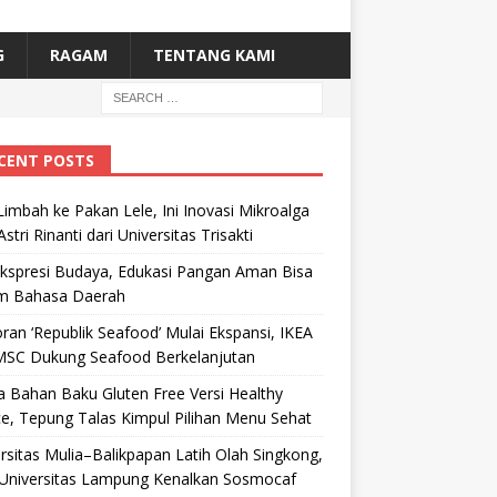
G
RAGAM
TENTANG KAMI
CENT POSTS
Limbah ke Pakan Lele, Ini Inovasi Mikroalga
Astri Rinanti dari Universitas Trisakti
Ekspresi Budaya, Edukasi Pangan Aman Bisa
m Bahasa Daerah
ran ‘Republik Seafood’ Mulai Ekspansi, IKEA
MSC Dukung Seafood Berkelanjutan
 Bahan Baku Gluten Free Versi Healthy
e, Tepung Talas Kimpul Pilihan Menu Sehat
rsitas Mulia–Balikpapan Latih Olah Singkong,
Universitas Lampung Kenalkan Sosmocaf