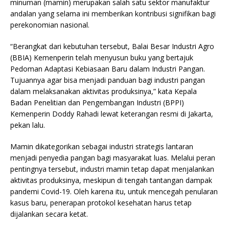
minuman (mamin) merupakan salah satu sektor manufaktur
andalan yang selama ini memberikan kontribusi signifikan bagi
perekonomian nasional.
“Berangkat dari kebutuhan tersebut, Balai Besar Industri Agro
(BBIA) Kemenperin telah menyusun buku yang bertajuk
Pedoman Adaptasi Kebiasaan Baru dalam Industri Pangan.
Tujuannya agar bisa menjadi panduan bagi industri pangan
dalam melaksanakan aktivitas produksinya,” kata Kepala
Badan Penelitian dan Pengembangan Industri (BPPI)
Kemenperin Doddy Rahadi lewat keterangan resmi di Jakarta,
pekan lalu.
Mamin dikategorikan sebagai industri strategis lantaran
menjadi penyedia pangan bagi masyarakat luas. Melalui peran
pentingnya tersebut, industri mamin tetap dapat menjalankan
aktivitas produksinya, meskipun di tengah tantangan dampak
pandemi Covid-19. Oleh karena itu, untuk mencegah penularan
kasus baru, penerapan protokol kesehatan harus tetap
dijalankan secara ketat.