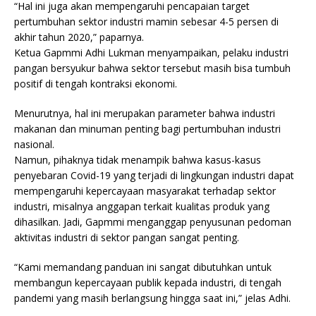
“Hal ini juga akan mempengaruhi pencapaian target
pertumbuhan sektor industri mamin sebesar 4-5 persen di
akhir tahun 2020,” paparnya.
Ketua Gapmmi Adhi Lukman menyampaikan, pelaku industri
pangan bersyukur bahwa sektor tersebut masih bisa tumbuh
positif di tengah kontraksi ekonomi.
Menurutnya, hal ini merupakan parameter bahwa industri
makanan dan minuman penting bagi pertumbuhan industri
nasional.
Namun, pihaknya tidak menampik bahwa kasus-kasus
penyebaran Covid-19 yang terjadi di lingkungan industri dapat
mempengaruhi kepercayaan masyarakat terhadap sektor
industri, misalnya anggapan terkait kualitas produk yang
dihasilkan. Jadi, Gapmmi menganggap penyusunan pedoman
aktivitas industri di sektor pangan sangat penting.
“Kami memandang panduan ini sangat dibutuhkan untuk
membangun kepercayaan publik kepada industri, di tengah
pandemi yang masih berlangsung hingga saat ini,” jelas Adhi.