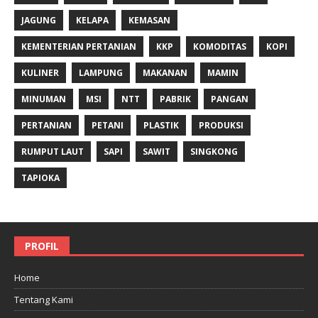
JAGUNG
KELAPA
KEMASAN
KEMENTERIAN PERTANIAN
KKP
KOMODITAS
KOPI
KULINER
LAMPUNG
MAKANAN
MAMIN
MINUMAN
MSI
NTT
PABRIK
PANGAN
PERTANIAN
PETANI
PLASTIK
PRODUKSI
RUMPUT LAUT
SAPI
SAWIT
SINGKONG
TAPIOKA
PROFIL
Home
Tentang Kami