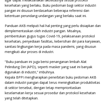
agar dapat melaksanakan aktivitasnya sesuai protokol
kesehatan yang berlaku. Buku pedoman bagi sektor industri
pangan ini disusun berdasarkan beberapa referensi dan
ketentuan perundang-undangan yang berlaku saat ini.
Panduan AKB meliputi hal-hal penting yang perlu disiapkan dan
diimplementasikan oleh industri pangan. Misalnya,
pembentukan gugus tugas Covid-19, pelaksanaan protokol
kesehatan, penyediaan fasilitas, kebersihan diri para karyawan,
sanitasi lingkungan kerja pada masa pandemi, yang disusun
mengikuti alur proses di industri.
“Buku panduan ini juga berisi penanganan limbah Alat
Pelindung Diri (APD), seperti masker yang saat ini banyak
digunakan di industri,” imbuhnya.
Kepala BPPI mengharapkan penerbitan buku pedoman AKB
dalam industri pangan dapat terus meningkatkan produktivitas
di sektor tersebut, dengan tetap memprioritaskan
keselamatan kerja sesuai prosedur dan protokol kesehatan
yang telah ditetapkan.