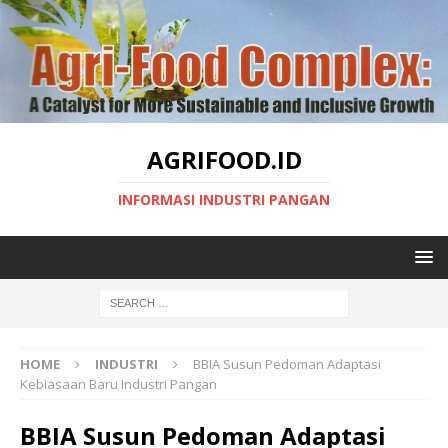
AGRIFOOD.ID
INFORMASI INDUSTRI PANGAN
HOME
INDUSTRI
BBIA Susun Pedoman Adaptasi
Kebiasaan Baru Industri Pangan
BBIA Susun Pedoman Adaptasi