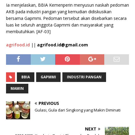
Ia menjelaskan, BBIA Kemenperin menyusun naskah pedoman
AKB pada industri pangan yang kemudian didiskusikan
bersama Gapmmi. Pedoman tersebut akan disebarkan secara
luas ke seluruh anggota Gapmmi dan masyarakat yang
membutuhkan. [AF-03]
agrifood.id
||
agrifood.id@gmail.com
BBIA
GAPMMI
INDUSTRI PANGAN
MAMIN
PREVIOUS
Gulasi, Gula dari Singkong yang Makin Diminati
NEXT