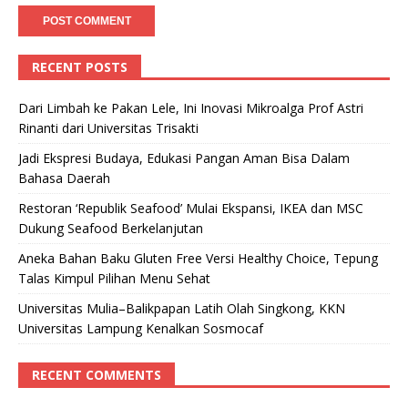
RECENT POSTS
Dari Limbah ke Pakan Lele, Ini Inovasi Mikroalga Prof Astri
Rinanti dari Universitas Trisakti
Jadi Ekspresi Budaya, Edukasi Pangan Aman Bisa Dalam
Bahasa Daerah
Restoran ‘Republik Seafood’ Mulai Ekspansi, IKEA dan MSC
Dukung Seafood Berkelanjutan
Aneka Bahan Baku Gluten Free Versi Healthy Choice, Tepung
Talas Kimpul Pilihan Menu Sehat
Universitas Mulia–Balikpapan Latih Olah Singkong, KKN
Universitas Lampung Kenalkan Sosmocaf
RECENT COMMENTS