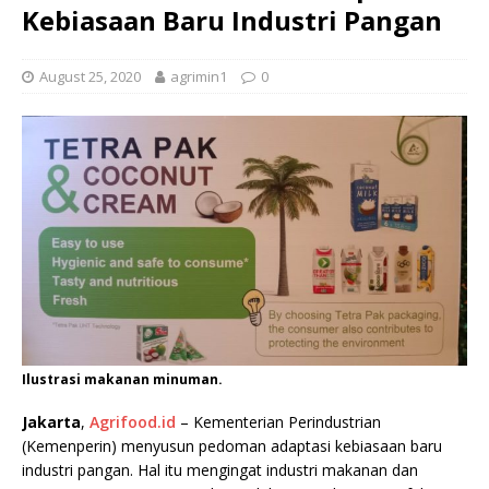
Kebiasaan Baru Industri Pangan
August 25, 2020
agrimin1
0
Ilustrasi makanan minuman.
Jakarta
,
Agrifood.id
– Kementerian Perindustrian
(Kemenperin) menyusun pedoman adaptasi kebiasaan baru
industri pangan. Hal itu mengingat industri makanan dan