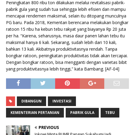
Peningkatan 800 ribu ton dilakukan melalui revitalisasi pabrik-
pabrik gula yang sudah tua sehingga lebih efisien dan mampu
mencapai rendemen maksimal, selain itu ditopang munculnya
PG baru. Pada 2018, Kementan berencana melakukan bongkar
ratoon 15 ribu ha kebun tebu rakyat yang biayanya Rp 20 juta
per ha. “Karena, seharusnya, masa daur panen lahan tebu itu
maksimal hanya 6 kali. Sekarang, sudah lebih dari 10 kali,
bahkan 13 kali. Akibatnya produktivitasnya rendah. Tanpa
bongkar ratoon, peningkatan produktivitas tidak akan tercapai.
Dengan bongkar ratoon, bisa mengganti dengan varietas bibit
yang produktivitasnya lebih tinggi,” kata Bambang. [AF-04]
DIBANGUN
INVESTASI
KEMENTERIAN PERTANIAN
PABRIK GULA
TEBU
PREVIOUS
Jokowi Minta BUMR Pangan Sukabumi Jadi