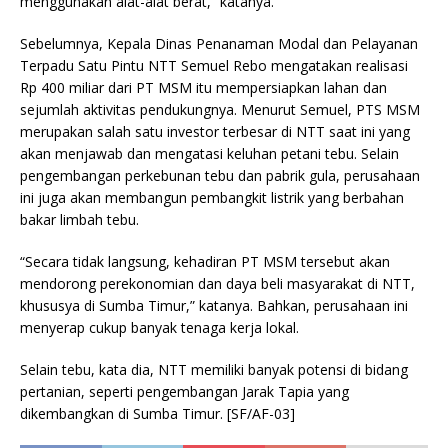
menggunakan alat-alat berat,” katanya.
Sebelumnya, Kepala Dinas Penanaman Modal dan Pelayanan
Terpadu Satu Pintu NTT Semuel Rebo mengatakan realisasi
Rp 400 miliar dari PT MSM itu mempersiapkan lahan dan
sejumlah aktivitas pendukungnya. Menurut Semuel, PTS MSM
merupakan salah satu investor terbesar di NTT saat ini yang
akan menjawab dan mengatasi keluhan petani tebu. Selain
pengembangan perkebunan tebu dan pabrik gula, perusahaan
ini juga akan membangun pembangkit listrik yang berbahan
bakar limbah tebu.
“Secara tidak langsung, kehadiran PT MSM tersebut akan
mendorong perekonomian dan daya beli masyarakat di NTT,
khususya di Sumba Timur,” katanya. Bahkan, perusahaan ini
menyerap cukup banyak tenaga kerja lokal.
Selain tebu, kata dia, NTT memiliki banyak potensi di bidang
pertanian, seperti pengembangan Jarak Tapia yang
dikembangkan di Sumba Timur. [SF/AF-03]