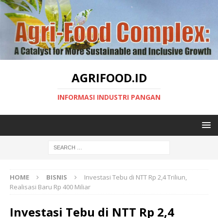
AGRIFOOD.ID
INFORMASI INDUSTRI PANGAN
HOME
BISNIS
Investasi Tebu di NTT Rp 2,4 Triliun,
Realisasi Baru Rp 400 Miliar
Investasi Tebu di NTT Rp 2,4