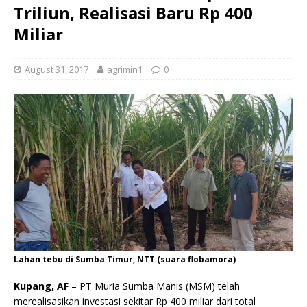
Triliun, Realisasi Baru Rp 400
Miliar
August 31, 2017
agrimin1
0
Lahan tebu di Sumba Timur, NTT (suara flobamora)
Kupang, AF
– PT Muria Sumba Manis (MSM) telah
merealisasikan investasi sekitar Rp 400 miliar dari total