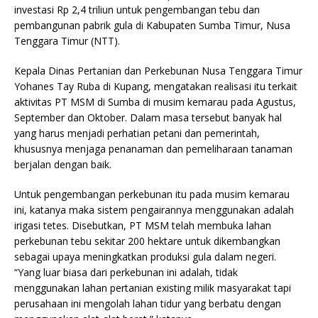
investasi Rp 2,4 triliun untuk pengembangan tebu dan
pembangunan pabrik gula di Kabupaten Sumba Timur, Nusa
Tenggara Timur (NTT).
Kepala Dinas Pertanian dan Perkebunan Nusa Tenggara Timur
Yohanes Tay Ruba di Kupang, mengatakan realisasi itu terkait
aktivitas PT MSM di Sumba di musim kemarau pada Agustus,
September dan Oktober. Dalam masa tersebut banyak hal
yang harus menjadi perhatian petani dan pemerintah,
khususnya menjaga penanaman dan pemeliharaan tanaman
berjalan dengan baik.
Untuk pengembangan perkebunan itu pada musim kemarau
ini, katanya maka sistem pengairannya menggunakan adalah
irigasi tetes. Disebutkan, PT MSM telah membuka lahan
perkebunan tebu sekitar 200 hektare untuk dikembangkan
sebagai upaya meningkatkan produksi gula dalam negeri.
“Yang luar biasa dari perkebunan ini adalah, tidak
menggunakan lahan pertanian existing milik masyarakat tapi
perusahaan ini mengolah lahan tidur yang berbatu dengan