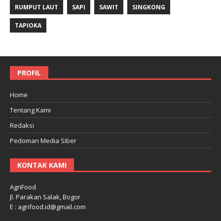
RUMPUT LAUT
SAPI
SAWIT
SINGKONG
TAPIOKA
PROFIL
Home
Tentang Kami
Redaksi
Pedoman Media Siber
KONTAK KAMI
AgriFood
Jl. Parakan Salak, Bogor
E : agrifood.id@gmail.com