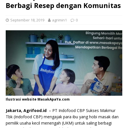
Berbagi Resep dengan Komunitas
September 18, 2019
agrimin1
0
Ilustrasi website MasakApaYa.com
Jakarta, Agrifood.id
– PT Indofood CBP Sukses Makmur
Tbk (Indofood CBP) mengajak para ibu yang hobi masak dan
pemilik usaha kecil menengah (UKM) untuk saling berbagi