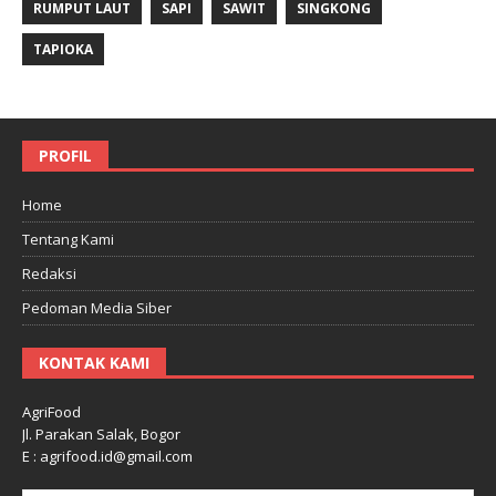
RUMPUT LAUT
SAPI
SAWIT
SINGKONG
TAPIOKA
PROFIL
Home
Tentang Kami
Redaksi
Pedoman Media Siber
KONTAK KAMI
AgriFood
Jl. Parakan Salak, Bogor
E : agrifood.id@gmail.com