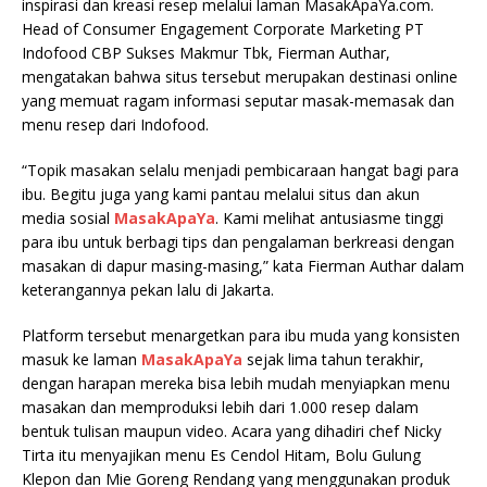
inspirasi dan kreasi resep melalui laman MasakApaYa.com.
Head of Consumer Engagement Corporate Marketing PT
Indofood CBP Sukses Makmur Tbk, Fierman Authar,
mengatakan bahwa situs tersebut merupakan destinasi online
yang memuat ragam informasi seputar masak-memasak dan
menu resep dari Indofood.
“Topik masakan selalu menjadi pembicaraan hangat bagi para
ibu. Begitu juga yang kami pantau melalui situs dan akun
media sosial
MasakApaYa
. Kami melihat antusiasme tinggi
para ibu untuk berbagi tips dan pengalaman berkreasi dengan
masakan di dapur masing-masing,” kata Fierman Authar dalam
keterangannya pekan lalu di Jakarta.
Platform tersebut menargetkan para ibu muda yang konsisten
masuk ke laman
MasakApaYa
sejak lima tahun terakhir,
dengan harapan mereka bisa lebih mudah menyiapkan menu
masakan dan memproduksi lebih dari 1.000 resep dalam
bentuk tulisan maupun video. Acara yang dihadiri chef Nicky
Tirta itu menyajikan menu Es Cendol Hitam, Bolu Gulung
Klepon dan Mie Goreng Rendang yang menggunakan produk