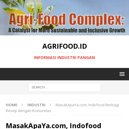
AGRIFOOD.ID
INFORMASI INDUSTRI PANGAN
HOME
INDUSTRI
MasakApaYa.com, Indofood Berbagi
Resep dengan Komunitas
MasakApaYa.com, Indofood