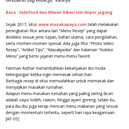
berkualitas bagi keluarga,” katanya.
Baca : Indofood dan Miwon Diberi Izin Impor Jagung
Sejak 2017, situs
www.masakapaya.com
telah melakukan
peningkatan fitur antara lain “Menu Resep” yang dapat
diseleksi sesuai jenis sajian, bahan utama, cara pengolahan,
serta momen-momen spesial. Ada juga fitur “Photo Video
Resep”, “Artikel Tips”, “Masakpedia” dan halaman “Koleksi
Menu” yang berisi jajaran menu-menu favorit.
Fierman Authar menambahkan kebanyakan ibu muda
kebingungan ketika ingin memasak sehari-hari.
Berbagai resep di situs memudahkan untuk memasak dan
menyajikan masakan rumahan.
Adapun menu masakan rumahan yang paling sering dicari
adalah sayur lodeh, rawon, hingga ayam goreng. Selain itu,
para ibu-ibu juga kerap mencari menu makanan yang sesuai
dengan momentum tertentu, seperti hari raya keagamaan.
[AF-05]