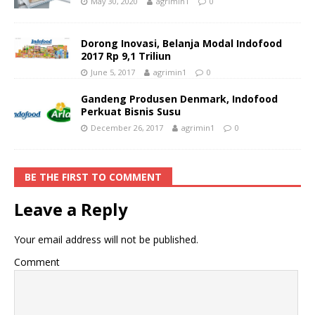
May 30, 2020
agrimin1
0
Dorong Inovasi, Belanja Modal Indofood
2017 Rp 9,1 Triliun
June 5, 2017
agrimin1
0
Gandeng Produsen Denmark, Indofood
Perkuat Bisnis Susu
December 26, 2017
agrimin1
0
BE THE FIRST TO COMMENT
Leave a Reply
Your email address will not be published.
Comment