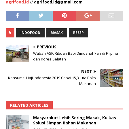
agrifood.id
//
agrifood.id@gmail.com
INDOFOOD
MASAK
RESEP
PREVIOUS
Wabah ASF, Ribuan Babi Dimusnahkan di Filipina
dan Korea Selatan
NEXT
Konsumsi Haji Indonesia 2019 Capai 15,3 Juta Boks
Makanan
RELATED ARTICLES
Masyarakat Lebih Sering Masak, Kulkas
Solusi Simpan Bahan Makanan