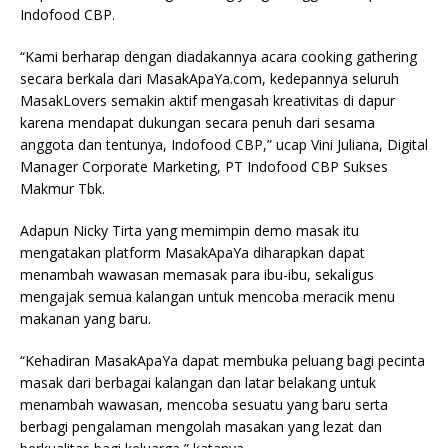
Indofood CBP.
“Kami berharap dengan diadakannya acara cooking gathering
secara berkala dari MasakApaYa.com, kedepannya seluruh
MasakLovers semakin aktif mengasah kreativitas di dapur
karena mendapat dukungan secara penuh dari sesama
anggota dan tentunya, Indofood CBP,” ucap Vini Juliana, Digital
Manager Corporate Marketing, PT Indofood CBP Sukses
Makmur Tbk.
Adapun Nicky Tirta yang memimpin demo masak itu
mengatakan platform MasakApaYa diharapkan dapat
menambah wawasan memasak para ibu-ibu, sekaligus
mengajak semua kalangan untuk mencoba meracik menu
makanan yang baru.
“Kehadiran MasakApaYa dapat membuka peluang bagi pecinta
masak dari berbagai kalangan dan latar belakang untuk
menambah wawasan, mencoba sesuatu yang baru serta
berbagi pengalaman mengolah masakan yang lezat dan