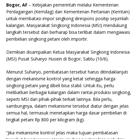
Bogor, AF
– Kebijakan pemerintah melalui Kementerian
Perdagangan (Kemdag) dan Kementerian Pertanian (Kemtan)
untuk membatasi impor singkong direspons positip sejumlah
kalangan. Masyarakat Singkong Indonesia (MSI) mendukung
langkah tersebut dan berharap bisa terlibat dalam mengawasi
pembelian singkong petani oleh importir.
Demikian disampaikan Ketua Masyarakat Singkong Indonesia
(MSI) Pusat Suharyo Husein di Bogor, Sabtu (10/6).
Menurut Suharyo, pembatasan tersebut harus ditindaklanjuti
dengan mekanisme kontrol yang ketat sehingga harga
singkong petani yang dibeli bisa stabil. Untuk itu, perlu
melibatkan berbagai kalangan dalam rantai produksi singkong,
seperti MSI dan pihak-pihak terkait lainnya. Bila perlu,
sambungnya, dalam mekanisme tersebut diatur dengan jelas
semua hal, termasuk menetapkan harga dasar pembelian di
tingkat petani Rp 800 per kilogram (kg).
“Jika mekanisme kontrol jelas maka tujuan pembatasan