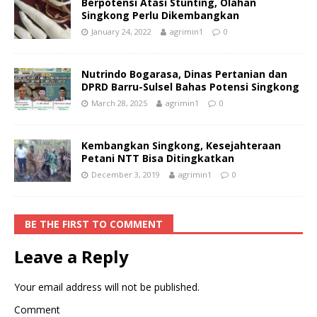
Berpotensi Atasi Stunting, Olahan
Singkong Perlu Dikembangkan
January 24, 2022
agrimin1
0
Nutrindo Bogarasa, Dinas Pertanian dan
DPRD Barru-Sulsel Bahas Potensi Singkong
March 28, 2025
agrimin1
0
Kembangkan Singkong, Kesejahteraan
Petani NTT Bisa Ditingkatkan
December 3, 2019
agrimin1
0
BE THE FIRST TO COMMENT
Leave a Reply
Your email address will not be published.
Comment