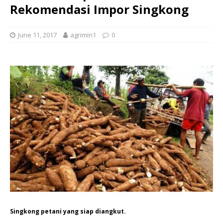
Rekomendasi Impor Singkong
June 11, 2017
agrimin1
0
Singkong petani yang siap diangkut.