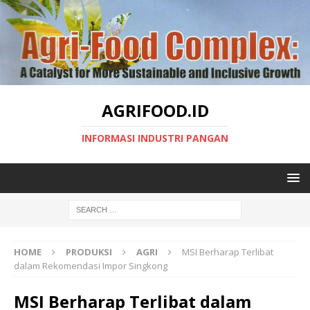
AGRIFOOD.ID
INFORMASI INDUSTRI PANGAN
HOME
PRODUKSI
AGRI
MSI Berharap Terlibat
dalam Rekomendasi Impor Singkong
MSI Berharap Terlibat dalam