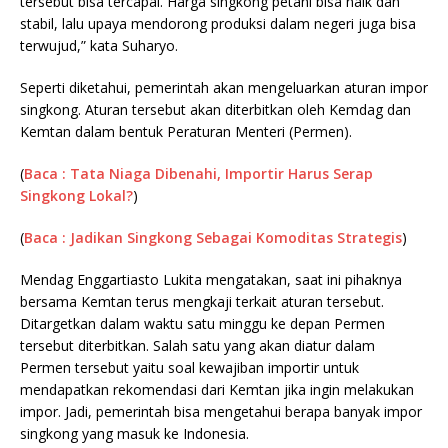
tersebut bisa tercapai. Harga singkong petani bisa naik dan
stabil, lalu upaya mendorong produksi dalam negeri juga bisa
terwujud,” kata Suharyo.
Seperti diketahui, pemerintah akan mengeluarkan aturan impor
singkong. Aturan tersebut akan diterbitkan oleh Kemdag dan
Kemtan dalam bentuk Peraturan Menteri (Permen).
(
Baca : Tata Niaga Dibenahi, Importir Harus Serap
Singkong Lokal?
)
(
Baca : Jadikan Singkong Sebagai Komoditas Strategis
)
Mendag Enggartiasto Lukita mengatakan, saat ini pihaknya
bersama Kemtan terus mengkaji terkait aturan tersebut.
Ditargetkan dalam waktu satu minggu ke depan Permen
tersebut diterbitkan. Salah satu yang akan diatur dalam
Permen tersebut yaitu soal kewajiban importir untuk
mendapatkan rekomendasi dari Kemtan jika ingin melakukan
impor. Jadi, pemerintah bisa mengetahui berapa banyak impor
singkong yang masuk ke Indonesia.