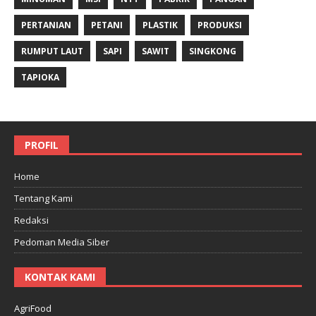
PERTANIAN
PETANI
PLASTIK
PRODUKSI
RUMPUT LAUT
SAPI
SAWIT
SINGKONG
TAPIOKA
PROFIL
Home
Tentang Kami
Redaksi
Pedoman Media Siber
KONTAK KAMI
AgriFood