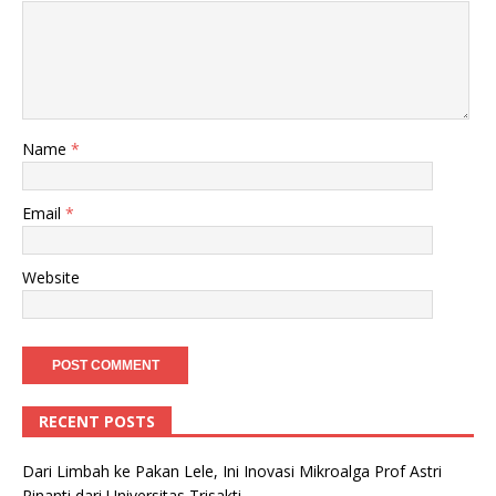
Name
*
Email
*
Website
RECENT POSTS
Dari Limbah ke Pakan Lele, Ini Inovasi Mikroalga Prof Astri
Rinanti dari Universitas Trisakti