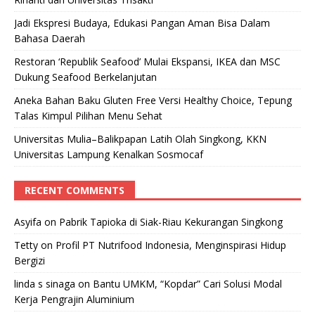
Jadi Ekspresi Budaya, Edukasi Pangan Aman Bisa Dalam
Bahasa Daerah
Restoran ‘Republik Seafood’ Mulai Ekspansi, IKEA dan MSC
Dukung Seafood Berkelanjutan
Aneka Bahan Baku Gluten Free Versi Healthy Choice, Tepung
Talas Kimpul Pilihan Menu Sehat
Universitas Mulia–Balikpapan Latih Olah Singkong, KKN
Universitas Lampung Kenalkan Sosmocaf
RECENT COMMENTS
Asyifa
on
Pabrik Tapioka di Siak-Riau Kekurangan Singkong
Tetty
on
Profil PT Nutrifood Indonesia, Menginspirasi Hidup
Bergizi
linda s sinaga
on
Bantu UMKM, “Kopdar” Cari Solusi Modal
Kerja Pengrajin Aluminium