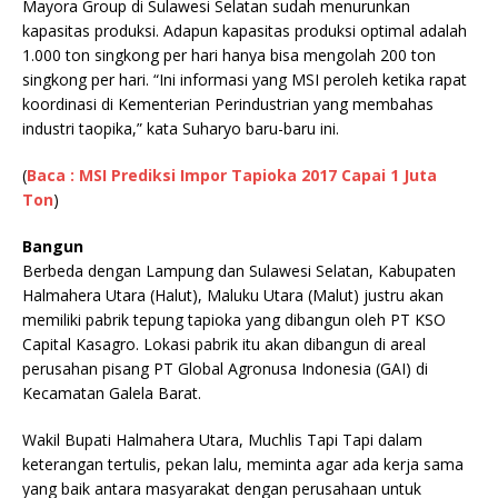
Mayora Group di Sulawesi Selatan sudah menurunkan
kapasitas produksi. Adapun kapasitas produksi optimal adalah
1.000 ton singkong per hari hanya bisa mengolah 200 ton
singkong per hari. “Ini informasi yang MSI peroleh ketika rapat
koordinasi di Kementerian Perindustrian yang membahas
industri taopika,” kata Suharyo baru-baru ini.
(
Baca : MSI Prediksi Impor Tapioka 2017 Capai 1 Juta
Ton
)
Bangun
Berbeda dengan Lampung dan Sulawesi Selatan, Kabupaten
Halmahera Utara (Halut), Maluku Utara (Malut) justru akan
memiliki pabrik tepung tapioka yang dibangun oleh PT KSO
Capital Kasagro. Lokasi pabrik itu akan dibangun di areal
perusahan pisang PT Global Agronusa Indonesia (GAI) di
Kecamatan Galela Barat.
Wakil Bupati Halmahera Utara, Muchlis Tapi Tapi dalam
keterangan tertulis, pekan lalu, meminta agar ada kerja sama
yang baik antara masyarakat dengan perusahaan untuk