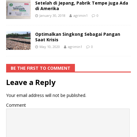
Setelah di Jepang, Pabrik Tempe juga Ada
di Amerika
January 30, 2018
agrimin1
0
Optimalkan Singkong Sebagai Pangan
Saat Krisis
May 10, 2020
agrimin1
0
BE THE FIRST TO COMMENT
Leave a Reply
Your email address will not be published.
Comment