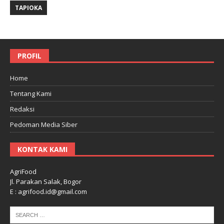
TAPIOKA
PROFIL
Home
Tentang Kami
Redaksi
Pedoman Media Siber
KONTAK KAMI
AgriFood
Jl. Parakan Salak, Bogor
E : agrifood.id@gmail.com