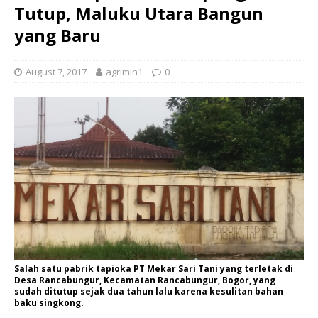
Tutup, Maluku Utara Bangun
yang Baru
August 7, 2017
agrimin1
0
Salah satu pabrik tapioka PT Mekar Sari Tani yang terletak di
Desa Rancabungur, Kecamatan Rancabungur, Bogor, yang
sudah ditutup sejak dua tahun lalu karena kesulitan bahan
baku singkong.