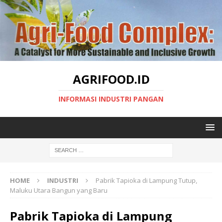
AGRIFOOD.ID
INFORMASI INDUSTRI PANGAN
HOME
INDUSTRI
Pabrik Tapioka di Lampung Tutup,
Maluku Utara Bangun yang Baru
Pabrik Tapioka di Lampung