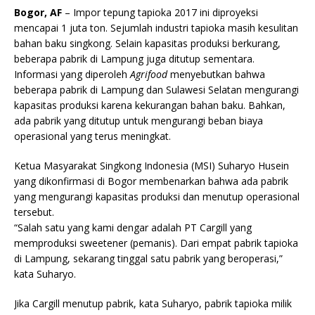
Bogor, AF
– Impor tepung tapioka 2017 ini diproyeksi
mencapai 1 juta ton. Sejumlah industri tapioka masih kesulitan
bahan baku singkong. Selain kapasitas produksi berkurang,
beberapa pabrik di Lampung juga ditutup sementara.
Informasi yang diperoleh
Agrifood
menyebutkan bahwa
beberapa pabrik di Lampung dan Sulawesi Selatan mengurangi
kapasitas produksi karena kekurangan bahan baku. Bahkan,
ada pabrik yang ditutup untuk mengurangi beban biaya
operasional yang terus meningkat.
Ketua Masyarakat Singkong Indonesia (MSI) Suharyo Husein
yang dikonfirmasi di Bogor membenarkan bahwa ada pabrik
yang mengurangi kapasitas produksi dan menutup operasional
tersebut.
“Salah satu yang kami dengar adalah PT Cargill yang
memproduksi sweetener (pemanis). Dari empat pabrik tapioka
di Lampung, sekarang tinggal satu pabrik yang beroperasi,”
kata Suharyo.
Jika Cargill menutup pabrik, kata Suharyo, pabrik tapioka milik