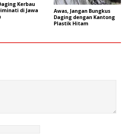
Daging Kerbau
iminati di Jawa
Awas, Jangan Bungkus
h
Daging dengan Kantong
Plastik Hitam