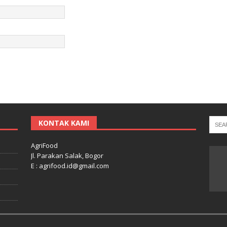
KONTAK KAMI
AgriFood
Jl. Parakan Salak, Bogor
E : agrifood.id@gmail.com