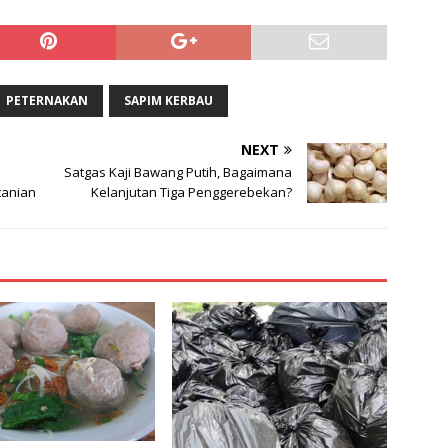
PETERNAKAN
SAPIM KERBAU
NEXT
Satgas Kaji Bawang Putih, Bagaimana
tanian
Kelanjutan Tiga Penggerebekan?