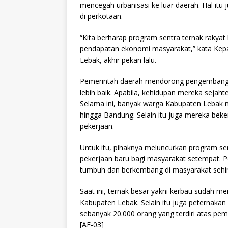
mencegah urbanisasi ke luar daerah. Hal itu
di perkotaan.
“Kita berharap program sentra ternak rakya
pendapatan ekonomi masyarakat,” kata Kep
Lebak, akhir pekan lalu.
Pemerintah daerah mendorong pengembanga
lebih baik. Apabila, kehidupan mereka sejahte
Selama ini, banyak warga Kabupaten Lebak m
hingga Bandung. Selain itu juga mereka beke
pekerjaan.
Untuk itu, pihaknya meluncurkan program se
pekerjaan baru bagi masyarakat setempat. P
tumbuh dan berkembang di masyarakat sehi
Saat ini, ternak besar yakni kerbau sudah
Kabupaten Lebak. Selain itu juga peternaka
sebanyak 20.000 orang yang terdiri atas pemi
[AF-03]