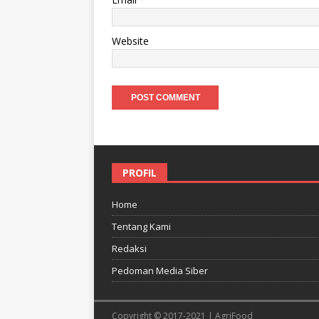
Website
PROFIL
Home
Tentang Kami
Redaksi
Pedoman Media Siber
Copyright © 2017-2021 | AgriFood