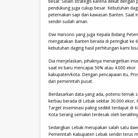
besar. Selain strategis karena dekat dengan
pendukung juga cukup besar. Kebutuhan dagi
peternakan sapi dari kawasan Banten. Saat 
sendiri sudah aman.
Dwi Harsono yang juga Kepala Bidang Peter
mengatakan Banten berada di peringkat ke 6 
kebutuhan daging hasil perhitungan kami bisa
Dia menjelaskan, pihaknya menargetkan inse
saat ini baru mencapai 50% atau 4.000 ekor. 
kabupaten/kota. Dengan pencapaian itu, Pr
dari pemerintah pusat.
Berdasarkan data yang ada, potensi ternak 
kerbau berada di Lebak sekitar 30.000 ekor,
Target inseminasi paling sedikit terdapat di 
Kota Serang semakin terdesak oleh beralihn
Sedangkan Lebak merupakan salah satu daera
Pemerintah Kabupaten Lebak sendiri terus 