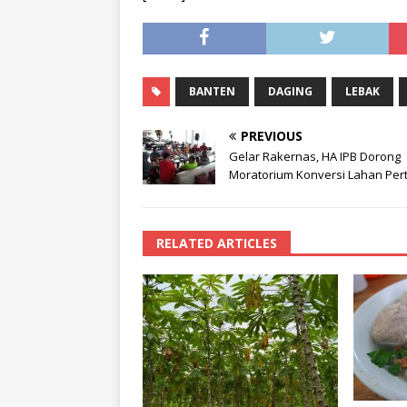
BANTEN
DAGING
LEBAK
PREVIOUS
Gelar Rakernas, HA IPB Dorong
Moratorium Konversi Lahan Per
RELATED ARTICLES