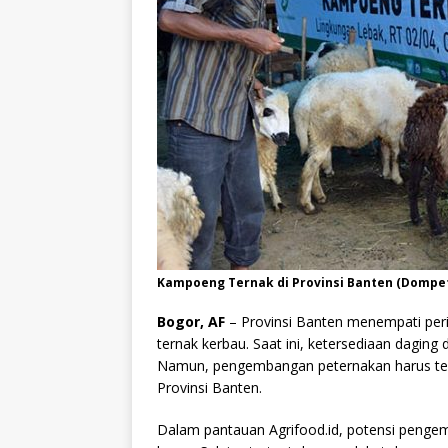
Kampoeng Ternak di Provinsi Banten (Dompe
Bogor, AF
– Provinsi Banten menempati peri
ternak kerbau. Saat ini, ketersediaan daging 
Namun, pengembangan peternakan harus teru
Provinsi Banten.
Dalam pantauan Agrifood.id, potensi pengem