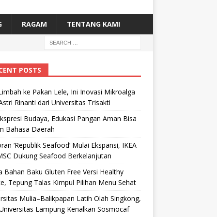
G
RAGAM
TENTANG KAMI
CENT POSTS
Limbah ke Pakan Lele, Ini Inovasi Mikroalga
Astri Rinanti dari Universitas Trisakti
Ekspresi Budaya, Edukasi Pangan Aman Bisa
m Bahasa Daerah
ran ‘Republik Seafood’ Mulai Ekspansi, IKEA
MSC Dukung Seafood Berkelanjutan
 Bahan Baku Gluten Free Versi Healthy
e, Tepung Talas Kimpul Pilihan Menu Sehat
rsitas Mulia–Balikpapan Latih Olah Singkong,
Universitas Lampung Kenalkan Sosmocaf