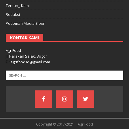
Tentang Kami
Redaksi
Pedoman Media Siber
KONTAK KAMI
AgriFood
Jl. Parakan Salak, Bogor
E : agrifood.id@gmail.com
Copyright © 2017-2021 | AgriFood