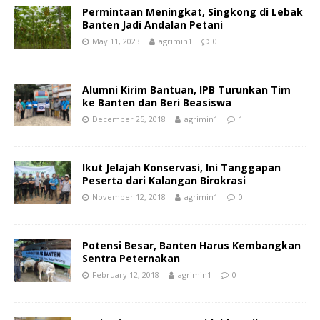
Permintaan Meningkat, Singkong di Lebak
Banten Jadi Andalan Petani
May 11, 2023
agrimin1
0
Alumni Kirim Bantuan, IPB Turunkan Tim
ke Banten dan Beri Beasiswa
December 25, 2018
agrimin1
1
Ikut Jelajah Konservasi, Ini Tanggapan
Peserta dari Kalangan Birokrasi
November 12, 2018
agrimin1
0
Potensi Besar, Banten Harus Kembangkan
Sentra Peternakan
February 12, 2018
agrimin1
0