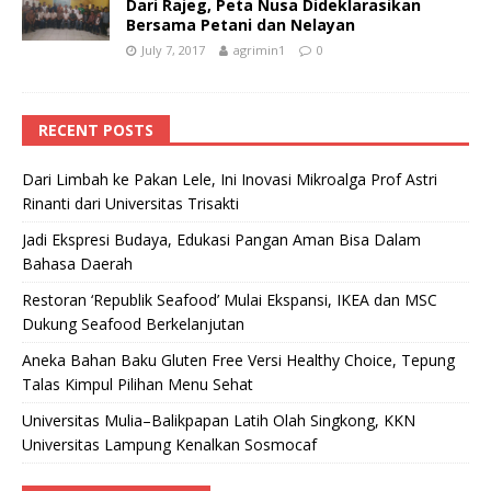
Dari Rajeg, Peta Nusa Dideklarasikan
Bersama Petani dan Nelayan
July 7, 2017
agrimin1
0
RECENT POSTS
Dari Limbah ke Pakan Lele, Ini Inovasi Mikroalga Prof Astri
Rinanti dari Universitas Trisakti
Jadi Ekspresi Budaya, Edukasi Pangan Aman Bisa Dalam
Bahasa Daerah
Restoran ‘Republik Seafood’ Mulai Ekspansi, IKEA dan MSC
Dukung Seafood Berkelanjutan
Aneka Bahan Baku Gluten Free Versi Healthy Choice, Tepung
Talas Kimpul Pilihan Menu Sehat
Universitas Mulia–Balikpapan Latih Olah Singkong, KKN
Universitas Lampung Kenalkan Sosmocaf