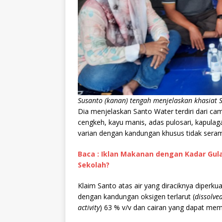
Susanto (kanan) tengah menjelaskan khasiat 
Dia menjelaskan Santo Water terdiri dari ca
cengkeh, kayu manis, adas pulosari, kapulag
varian dengan kandungan khusus tidak seram
Baca : Iklan Makanan dengan Kadar Gul
Sekolah?
Klaim Santo atas air yang diraciknya diperkua
dengan kandungan oksigen terlarut (
dissolve
activity
) 63 % v/v dan cairan yang dapat mem