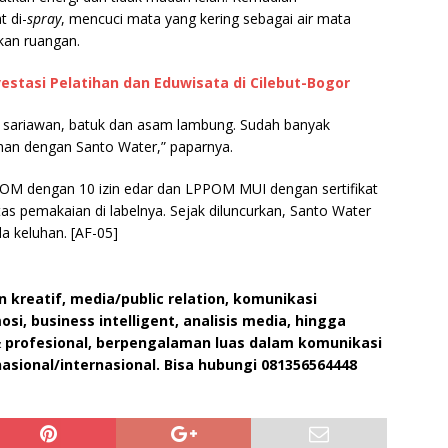
t di-
spray
, mencuci mata yang kering sebagai air mata
kan ruangan.
vestasi Pelatihan dan Eduwisata di Cilebut-Bogor
i, sariawan, batuk dan asam lambung. Sudah banyak
an dengan Santo Water,” paparnya.
BPOM dengan 10 izin edar dan LPPOM MUI dengan sertifikat
tas pemakaian di labelnya. Sejak diluncurkan, Santo Water
a keluhan. [AF-05]
 kreatif, media/public relation, komunikasi
i, business intelligent, analisis media, hingga
& profesional, berpengalaman luas dalam komunikasi
asional/internasional. Bisa hubungi 081356564448