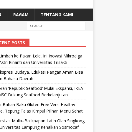
G
RAGAM
TENTANG KAMI
CENT POSTS
Limbah ke Pakan Lele, Ini Inovasi Mikroalga
Astri Rinanti dari Universitas Trisakti
Ekspresi Budaya, Edukasi Pangan Aman Bisa
m Bahasa Daerah
ran ‘Republik Seafood’ Mulai Ekspansi, IKEA
MSC Dukung Seafood Berkelanjutan
 Bahan Baku Gluten Free Versi Healthy
e, Tepung Talas Kimpul Pilihan Menu Sehat
rsitas Mulia–Balikpapan Latih Olah Singkong,
Universitas Lampung Kenalkan Sosmocaf