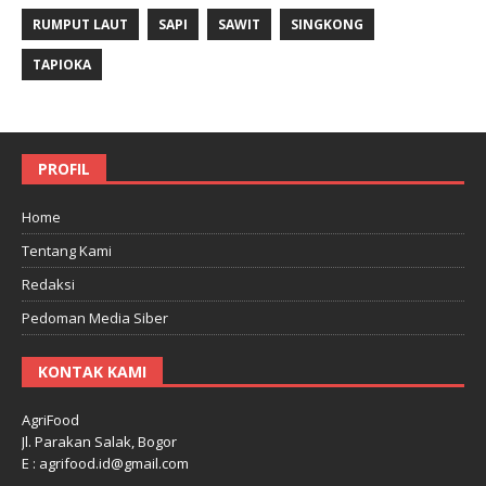
RUMPUT LAUT
SAPI
SAWIT
SINGKONG
TAPIOKA
PROFIL
Home
Tentang Kami
Redaksi
Pedoman Media Siber
KONTAK KAMI
AgriFood
Jl. Parakan Salak, Bogor
E : agrifood.id@gmail.com