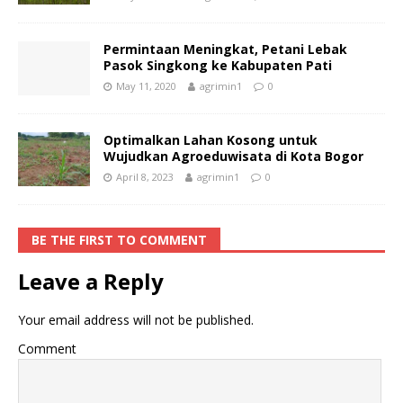
Permintaan Meningkat, Petani Lebak
Pasok Singkong ke Kabupaten Pati
May 11, 2020
agrimin1
0
Optimalkan Lahan Kosong untuk
Wujudkan Agroeduwisata di Kota Bogor
April 8, 2023
agrimin1
0
BE THE FIRST TO COMMENT
Leave a Reply
Your email address will not be published.
Comment