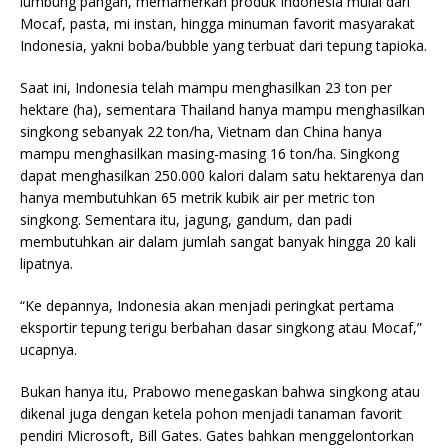
lumbung pangan, memamerkan produk Indonesia mulai dari
Mocaf, pasta, mi instan, hingga minuman favorit masyarakat
Indonesia, yakni boba/bubble yang terbuat dari tepung tapioka.
Saat ini, Indonesia telah mampu menghasilkan 23 ton per
hektare (ha), sementara Thailand hanya mampu menghasilkan
singkong sebanyak 22 ton/ha, Vietnam dan China hanya
mampu menghasilkan masing-masing 16 ton/ha. Singkong
dapat menghasilkan 250.000 kalori dalam satu hektarenya dan
hanya membutuhkan 65 metrik kubik air per metric ton
singkong. Sementara itu, jagung, gandum, dan padi
membutuhkan air dalam jumlah sangat banyak hingga 20 kali
lipatnya.
“Ke depannya, Indonesia akan menjadi peringkat pertama
eksportir tepung terigu berbahan dasar singkong atau Mocaf,”
ucapnya.
Bukan hanya itu, Prabowo menegaskan bahwa singkong atau
dikenal juga dengan ketela pohon menjadi tanaman favorit
pendiri Microsoft, Bill Gates. Gates bahkan menggelontorkan