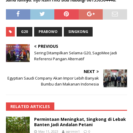
G20
PRABOWO
SINGKONG
PREVIOUS
Sering Ditampilkan Selama G20, SagoMee Jadi
Referensi Pangan Alternatif
NEXT
Egyptian Saudi Company Akan Impor Lebih Banyak
Bumbu dan Makanan Indonesia
RELATED ARTICLES
Permintaan Meningkat, Singkong di Lebak
Banten Jadi Andalan Petani
May 11, 2023
agrimin1
0