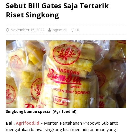
Sebut Bill Gates Saja Tertarik
Riset Singkong
November 15, 2022
agrimin1
0
Singkong bumbu spesial (Agrifood.id)
Bali.
Agrifood.id
– Menteri Pertahanan Prabowo Subianto
mengatakan bahwa singkong bisa menjadi tanaman yang