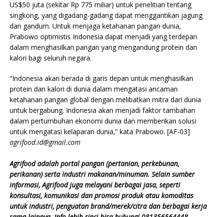
US$50 juta (sekitar Rp 775 miliar) untuk penelitian tentang
singkong, yang digadang-gadang dapat menggantikan jagung
dan gandum. Untuk menjaga ketahanan pangan dunia,
Prabowo optimistis Indonesia dapat menjadi yang terdepan
dalam menghasilkan pangan yang mengandung protein dan
kalori bagi seluruh negara.
“Indonesia akan berada di garis depan untuk menghasilkan
protein dan kalori di dunia dalam mengatasi ancaman
ketahanan pangan global dengan melibatkan mitra dari dunia
untuk bergabung. Indonesia akan menjadi faktor tambahan
dalam pertumbuhan ekonomi dunia dan memberikan solusi
untuk mengatasi kelaparan dunia,” kata Prabowo. [AF-03]
agrifood.id@gmail.com
Agrifood adalah portal pangan (pertanian, perkebunan,
perikanan) serta industri makanan/minuman. Selain sumber
informasi, Agrifood juga melayani berbagai jasa, seperti
konsultasi, komunikasi dan promosi produk atau komoditas
untuk industri, penguatan brand/merek/citra dan berbagai kerja
sama lainnya. Info lebih rinci bisa hubungi 081356564448.