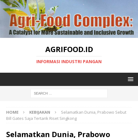
AGRIFOOD.ID
INFORMASI INDUSTRI PANGAN
HOME
KEBIJAKAN
Selamatkan Dunia, Prabowo Sebut
Bill Gates Saja Tertarik Riset Singkong
Selamatkan Dunia, Prabowo