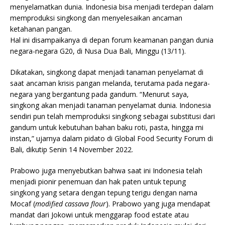
menyelamatkan dunia. Indonesia bisa menjadi terdepan dalam
memproduksi singkong dan menyelesaikan ancaman
ketahanan pangan.
Hal ini disampaikanya di depan forum keamanan pangan dunia
negara-negara G20, di Nusa Dua Bali, Minggu (13/11).
Dikatakan, singkong dapat menjadi tanaman penyelamat di
saat ancaman krisis pangan melanda, terutama pada negara-
negara yang bergantung pada gandum. “Menurut saya,
singkong akan menjadi tanaman penyelamat dunia. Indonesia
sendiri pun telah memproduksi singkong sebagai substitusi dari
gandum untuk kebutuhan bahan baku roti, pasta, hingga mi
instan,” ujarnya dalam pidato di Global Food Security Forum di
Bali, dikutip Senin 14 November 2022.
Prabowo juga menyebutkan bahwa saat ini Indonesia telah
menjadi pionir penemuan dan hak paten untuk tepung
singkong yang setara dengan tepung terigu dengan nama
Mocaf (
modified cassava flour
). Prabowo yang juga mendapat
mandat dari Jokowi untuk menggarap food estate atau