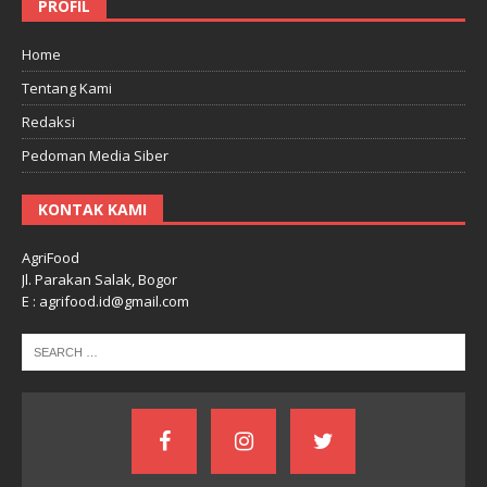
PROFIL
Home
Tentang Kami
Redaksi
Pedoman Media Siber
KONTAK KAMI
AgriFood
Jl. Parakan Salak, Bogor
E : agrifood.id@gmail.com