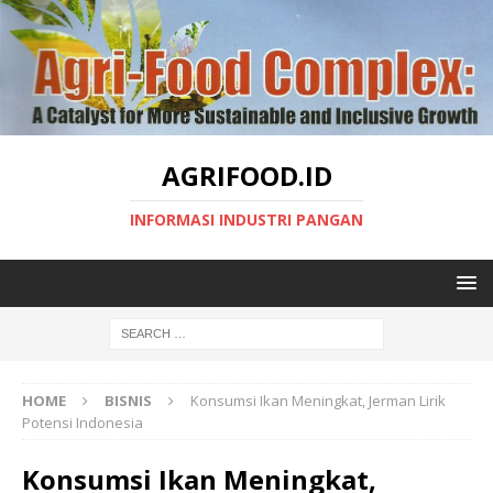
AGRIFOOD.ID
INFORMASI INDUSTRI PANGAN
HOME
BISNIS
Konsumsi Ikan Meningkat, Jerman Lirik
Potensi Indonesia
Konsumsi Ikan Meningkat,