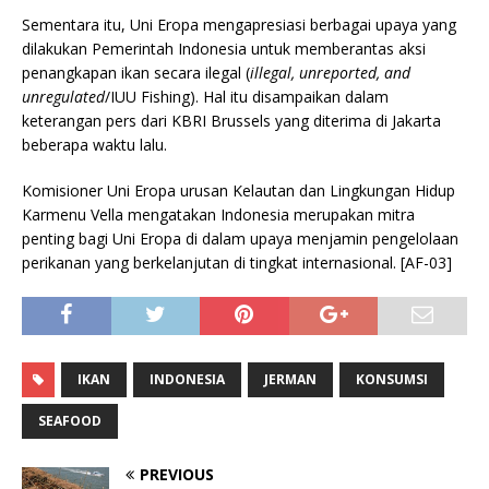
Sementara itu, Uni Eropa mengapresiasi berbagai upaya yang
dilakukan Pemerintah Indonesia untuk memberantas aksi
penangkapan ikan secara ilegal (
illegal, unreported, and
unregulated
/IUU Fishing). Hal itu disampaikan dalam
keterangan pers dari KBRI Brussels yang diterima di Jakarta
beberapa waktu lalu.
Komisioner Uni Eropa urusan Kelautan dan Lingkungan Hidup
Karmenu Vella mengatakan Indonesia merupakan mitra
penting bagi Uni Eropa di dalam upaya menjamin pengelolaan
perikanan yang berkelanjutan di tingkat internasional. [AF-03]
IKAN
INDONESIA
JERMAN
KONSUMSI
SEAFOOD
PREVIOUS