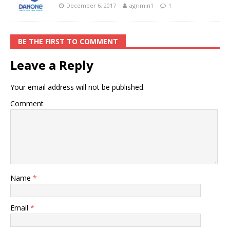
December 6, 2017
agrimin1
1
BE THE FIRST TO COMMENT
Leave a Reply
Your email address will not be published.
Comment
Name
*
Email
*