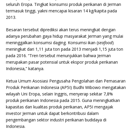
seluruh Eropa. Tingkat konsumsi produk perikanan di Jerman
termasuk tinggi, yakni mencapai kisaran 14 kg/kapita pada
2013.
Besaran tersebut diprediksi akan terus meningkat dengan
adanya perubahan gaya hidup masyarakat Jerman yang mulai
meninggalkan konsumsi daging. Konsumsi ikan (
seafood
)
meningkat dari 1,11 juta ton pada 2013 menjadi 1,15 juta ton
pada 2016. “Tren tersebut menunjukkan bahwa Jerman
merupakan pasar potensial untuk ekspor produk perikanan
Indonesia,” katanya.
Ketua Umum Asosiasi Pengusaha Pengolahan dan Pemasaran
Produk Perikanan Indonesia (AP5I) Budhi Wibowo mengatakan
wilayah Uni Eropa, selain Inggris, menyerap sekitar 7,8%
produk perikanan Indonesia pada 2015. Guna meningkatkan
kapasitas dan kualitas produk perikanan, AP5I mengajak
investor Jerman untuk dapat berkontribusi dalam
pengembangan sektor industri perikanan budidaya di
Indonesia.