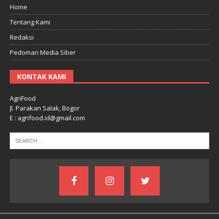
Home
Tentang Kami
Redaksi
Pedoman Media Siber
KONTAK KAMI
AgriFood
Jl. Parakan Salak, Bogor
E : agrifood.id@gmail.com