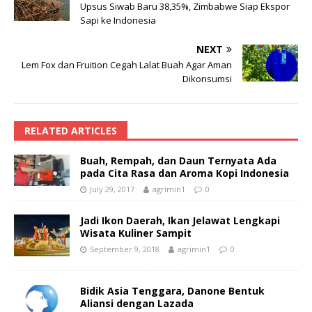
Upsus Siwab Baru 38,35%, Zimbabwe Siap Ekspor
Sapi ke Indonesia
NEXT
Lem Fox dan Fruition Cegah Lalat Buah Agar Aman
Dikonsumsi
RELATED ARTICLES
Buah, Rempah, dan Daun Ternyata Ada
pada Cita Rasa dan Aroma Kopi Indonesia
July 29, 2017
agrimin1
0
Jadi Ikon Daerah, Ikan Jelawat Lengkapi
Wisata Kuliner Sampit
September 9, 2018
agrimin1
0
Bidik Asia Tenggara, Danone Bentuk
Aliansi dengan Lazada