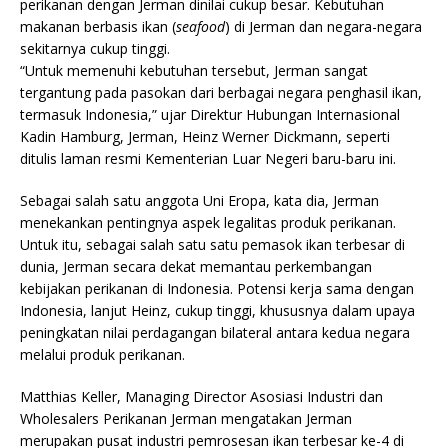
perikanan dengan Jerman dinilai cukup besar. Kebutuhan
makanan berbasis ikan (
seafood
) di Jerman dan negara-negara
sekitarnya cukup tinggi.
“Untuk memenuhi kebutuhan tersebut, Jerman sangat
tergantung pada pasokan dari berbagai negara penghasil ikan,
termasuk Indonesia,” ujar Direktur Hubungan Internasional
Kadin Hamburg, Jerman, Heinz Werner Dickmann, seperti
ditulis laman resmi Kementerian Luar Negeri baru-baru ini.
Sebagai salah satu anggota Uni Eropa, kata dia, Jerman
menekankan pentingnya aspek legalitas produk perikanan.
Untuk itu, sebagai salah satu satu pemasok ikan terbesar di
dunia, Jerman secara dekat memantau perkembangan
kebijakan perikanan di Indonesia. Potensi kerja sama dengan
Indonesia, lanjut Heinz, cukup tinggi, khususnya dalam upaya
peningkatan nilai perdagangan bilateral antara kedua negara
melalui produk perikanan.
Matthias Keller, Managing Director Asosiasi Industri dan
Wholesalers Perikanan Jerman mengatakan Jerman
merupakan pusat industri pemrosesan ikan terbesar ke-4 di