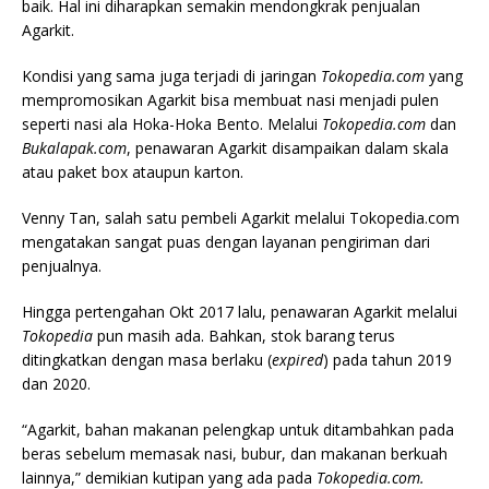
baik. Hal ini diharapkan semakin mendongkrak penjualan
Agarkit.
Kondisi yang sama juga terjadi di jaringan
Tokopedia.com
yang
mempromosikan Agarkit bisa membuat nasi menjadi pulen
seperti nasi ala Hoka-Hoka Bento. Melalui
Tokopedia.com
dan
Bukalapak.com
, penawaran Agarkit disampaikan dalam skala
atau paket box ataupun karton.
Venny Tan, salah satu pembeli Agarkit melalui Tokopedia.com
mengatakan sangat puas dengan layanan pengiriman dari
penjualnya.
Hingga pertengahan Okt 2017 lalu, penawaran Agarkit melalui
Tokopedia
pun masih ada. Bahkan, stok barang terus
ditingkatkan dengan masa berlaku (
expired
) pada tahun 2019
dan 2020.
“Agarkit, bahan makanan pelengkap untuk ditambahkan pada
beras sebelum memasak nasi, bubur, dan makanan berkuah
lainnya,” demikian kutipan yang ada pada
Tokopedia.com.