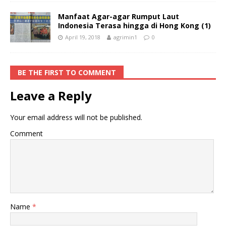
Manfaat Agar-agar Rumput Laut
Indonesia Terasa hingga di Hong Kong (1)
April 19, 2018
agrimin1
0
BE THE FIRST TO COMMENT
Leave a Reply
Your email address will not be published.
Comment
Name
*