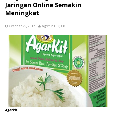
Jaringan Online Semakin
Meningkat
October 25, 2017
agrimin1
0
Agarkit