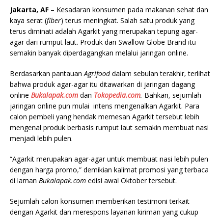
Jakarta, AF
– Kesadaran konsumen pada makanan sehat dan
kaya serat (
fiber
) terus meningkat. Salah satu produk yang
terus diminati adalah Agarkit yang merupakan tepung agar-
agar dari rumput laut. Produk dari Swallow Globe Brand itu
semakin banyak diperdagangkan melalui jaringan online.
Berdasarkan pantauan
Agrifood
dalam sebulan terakhir, terlihat
bahwa produk agar-agar itu ditawarkan di jaringan dagang
online
Bukalapak.com
dan
Tokopedia.com
.
Bahkan, sejumlah
jaringan online pun mulai intens mengenalkan Agarkit. Para
calon pembeli yang hendak memesan Agarkit tersebut lebih
mengenal produk berbasis rumput laut semakin membuat nasi
menjadi lebih pulen.
“Agarkit merupakan agar-agar untuk membuat nasi lebih pulen
dengan harga promo,” demikian kalimat promosi yang terbaca
di laman
Bukalapak.com
edisi awal Oktober tersebut.
Sejumlah calon konsumen memberikan testimoni terkait
dengan Agarkit dan merespons layanan kiriman yang cukup