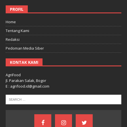
PROFIL
Home
Tentang Kami
Redaksi
Pedoman Media Siber
KONTAK KAMI
AgriFood
Jl. Parakan Salak, Bogor
E : agrifood.id@gmail.com