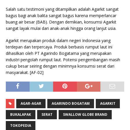
Salah satu testimoni yang ditampilkan adalah Agarkit sangat
bagus bagi anak balita sangat bagus karena memperlancar
buang air besar (BAB). Dengan demikian, konsumsi Agarkit
sangat layak mulai dari anak-anak hingga orang lanjut usia.
Agarkit merupakan produk dalam negeri Indonesia yang
terdepan dan terpercaya. Produk berbasis rumput laut ini
dihasilkan oleh PT Agarindo Bogatama yang merupakan
industri pengolah rumput laut. Potensi pengembangan masih
cukup besar seiring dengan minimnya konsumsi serat dari
masyarakat. [AF-02]
AGAR-AGAR
AGARINDO BOGATAM
AGARKIT
BUKALAPAK
SERAT
SWALLOW GLOBE BRAND
TOKOPEDIA