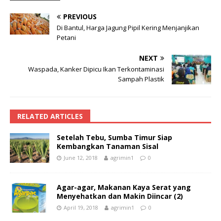
PREVIOUS
Di Bantul, Harga Jagung Pipil Kering Menjanjikan
Petani
NEXT
Waspada, Kanker Dipicu Ikan Terkontaminasi
Sampah Plastik
RELATED ARTICLES
Setelah Tebu, Sumba Timur Siap
Kembangkan Tanaman Sisal
June 12, 2018
agrimin1
0
Agar-agar, Makanan Kaya Serat yang
Menyehatkan dan Makin Diincar (2)
April 19, 2018
agrimin1
0