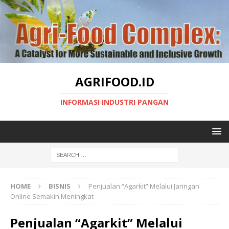
AGRIFOOD.ID
INFORMASI INDUSTRI PANGAN
HOME
BISNIS
Penjualan “Agarkit” Melalui Jaringan
Online Semakin Meningkat
Penjualan “Agarkit” Melalui