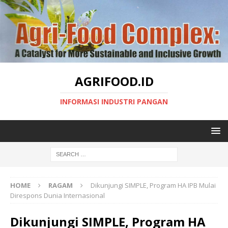
AGRIFOOD.ID
INFORMASI INDUSTRI PANGAN
HOME
RAGAM
Dikunjungi SIMPLE, Program HA IPB Mulai
Direspons Dunia Internasional
Dikunjungi SIMPLE, Program HA