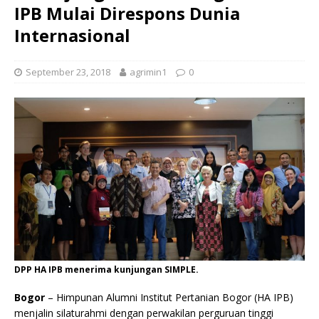
IPB Mulai Direspons Dunia
Internasional
September 23, 2018
agrimin1
0
DPP HA IPB menerima kunjungan SIMPLE.
Bogor
– Himpunan Alumni Institut Pertanian Bogor (HA IPB)
menjalin silaturahmi dengan perwakilan perguruan tinggi