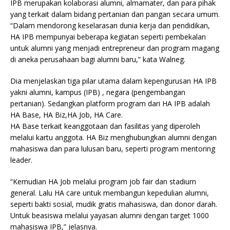
IPB merupakan kolaborasi alumni, almamater, dan para pihak
yang terkait dalam bidang pertanian dan pangan secara umum.
“Dalam mendorong keselarasan dunia kerja dan pendidikan,
HA IPB mempunyai beberapa kegiatan seperti pembekalan
untuk alumni yang menjadi entrepreneur dan program magang
di aneka perusahaan bagi alumni baru,” kata Walneg.
Dia menjelaskan tiga pilar utama dalam kepengurusan HA IPB
yakni alumni, kampus (IPB) , negara (pengembangan
pertanian). Sedangkan platform program dari HA IPB adalah
HA Base, HA Biz,HA Job, HA Care.
HA Base terkait keanggotaan dan fasilitas yang diperoleh
melalui kartu anggota. HA Biz menghubungkan alumni dengan
mahasiswa dan para lulusan baru, seperti program mentoring
leader.
“Kemudian HA Job melalui program job fair dan stadium
general. Lalu HA care untuk membangun kepedulian alumni,
seperti bakti sosial, mudik gratis mahasiswa, dan donor darah.
Untuk beasiswa melalui yayasan alumni dengan target 1000
mahasiswa IPB,” jelasnya.