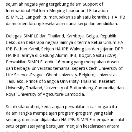
sejumlah negara yang tergabung dalam Support of
International Platform Merging Labour and Education
(SIMPLE). Langkah itu merupakan salah satu kontribusi HA IPB
dalam mendorong keselarasan dunia kerja dan pendidikan.
Delegasi SIMPLE dari Thailand, Kamboja, Belgia, Republik
Ceko, dan beberapa negara lainnya diterima Ketua Umum HA
IPB Fathan Kamil, Sekjen HA IPB Walneg Jas dan jajaran DPP
HA IPB lainnya di Gedung Alumni IPB, Bogor, Sabtu (22/9).
Perwakilan SIMPLE terdiri 16 orang yang merupakan dosen
dari berbagai universitas ternama, seperti Czech University of
Life Science-Prague, Ghent University-Belgium, Universitas
Tadulako, Prince of Sangkla University-Thailand, Kasetart
University-Thailand, University of Battambang-Cambodia, dan
Royal University of Agriculture-Cambodia.
Selain silaturahmi, kedatangan perwakilan lintas negara itu
dalam rangka mempelajari program-program yang telah,
sedang, dan akan dijalankan HA-IPB. SIMPLE merupakan salah
satu organisasi yang bertujuan menjalin keselarasan antara