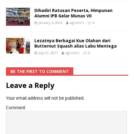
Dihadiri Ratusan Peserta, Himpunan
Alumni IPB Gelar Munas VII
January 5, 2026
agrimin1
0
Lezatnya Berbagai Kue Olahan dari
Butternut Squash alias Labu Mentega
July 31, 2017
agrimin1
0
BE THE FIRST TO COMMENT
Leave a Reply
Your email address will not be published.
Comment