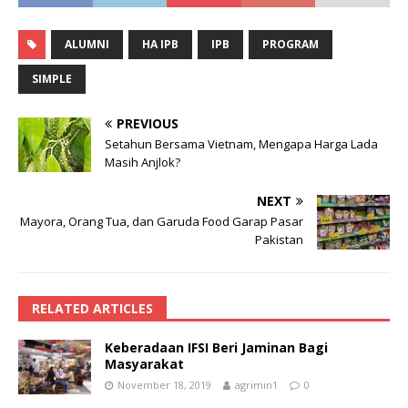
ALUMNI
HA IPB
IPB
PROGRAM
SIMPLE
PREVIOUS
Setahun Bersama Vietnam, Mengapa Harga Lada
Masih Anjlok?
NEXT
Mayora, Orang Tua, dan Garuda Food Garap Pasar
Pakistan
RELATED ARTICLES
Keberadaan IFSI Beri Jaminan Bagi
Masyarakat
November 18, 2019
agrimin1
0