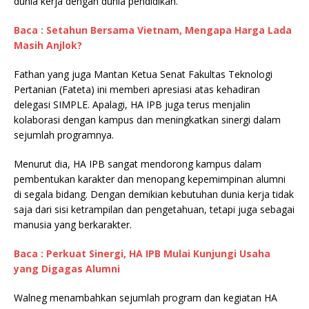
dunia kerja dengan dunia pendidikan.
Baca : Setahun Bersama Vietnam, Mengapa Harga Lada
Masih Anjlok?
Fathan yang juga Mantan Ketua Senat Fakultas Teknologi
Pertanian (Fateta) ini memberi apresiasi atas kehadiran
delegasi SIMPLE. Apalagi, HA IPB juga terus menjalin
kolaborasi dengan kampus dan meningkatkan sinergi dalam
sejumlah programnya.
Menurut dia, HA IPB sangat mendorong kampus dalam
pembentukan karakter dan menopang kepemimpinan alumni
di segala bidang. Dengan demikian kebutuhan dunia kerja tidak
saja dari sisi ketrampilan dan pengetahuan, tetapi juga sebagai
manusia yang berkarakter.
Baca : Perkuat Sinergi, HA IPB Mulai Kunjungi Usaha
yang Digagas Alumni
Walneg menambahkan sejumlah program dan kegiatan HA