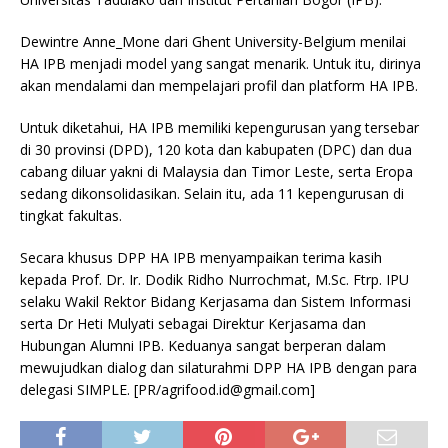
Dewintre Anne_Mone dari Ghent University-Belgium menilai
HA IPB menjadi model yang sangat menarik. Untuk itu, dirinya
akan mendalami dan mempelajari profil dan platform HA IPB.
Untuk diketahui, HA IPB memiliki kepengurusan yang tersebar
di 30 provinsi (DPD), 120 kota dan kabupaten (DPC) dan dua
cabang diluar yakni di Malaysia dan Timor Leste, serta Eropa
sedang dikonsolidasikan. Selain itu, ada 11 kepengurusan di
tingkat fakultas.
Secara khusus DPP HA IPB menyampaikan terima kasih
kepada Prof. Dr. Ir. Dodik Ridho Nurrochmat, M.Sc. Ftrp. IPU
selaku Wakil Rektor Bidang Kerjasama dan Sistem Informasi
serta Dr Heti Mulyati sebagai Direktur Kerjasama dan
Hubungan Alumni IPB. Keduanya sangat berperan dalam
mewujudkan dialog dan silaturahmi DPP HA IPB dengan para
delegasi SIMPLE. [PR/agrifood.id@gmail.com]