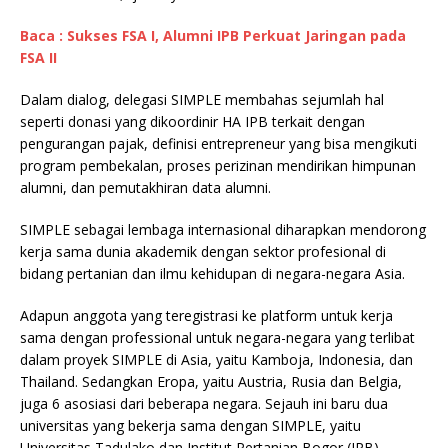
Baca : Sukses FSA I, Alumni IPB Perkuat Jaringan pada
FSA II
Dalam dialog, delegasi SIMPLE membahas sejumlah hal
seperti donasi yang dikoordinir HA IPB terkait dengan
pengurangan pajak, definisi entrepreneur yang bisa mengikuti
program pembekalan, proses perizinan mendirikan himpunan
alumni, dan pemutakhiran data alumni.
SIMPLE sebagai lembaga internasional diharapkan mendorong
kerja sama dunia akademik dengan sektor profesional di
bidang pertanian dan ilmu kehidupan di negara-negara Asia.
Adapun anggota yang teregistrasi ke platform untuk kerja
sama dengan professional untuk negara-negara yang terlibat
dalam proyek SIMPLE di Asia, yaitu Kamboja, Indonesia, dan
Thailand. Sedangkan Eropa, yaitu Austria, Rusia dan Belgia,
juga 6 asosiasi dari beberapa negara. Sejauh ini baru dua
universitas yang bekerja sama dengan SIMPLE, yaitu
Universitas Tadulako dan Institut Pertanian Bogor (IPB).