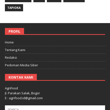
TAPIOKA
PROFIL
Home
Tentang Kami
Redaksi
Pedoman Media Siber
KONTAK KAMI
AgriFood
Jl. Parakan Salak, Bogor
E : agrifood.id@gmail.com